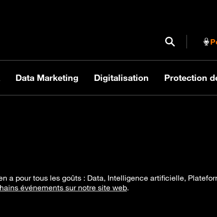
Ouvrir / Fermer
P
Data Marketing
Digitalisation
Protection 
en a pour tous les goûts : Data, Intelligence artificielle, Plate
hains événements sur notre site web
.