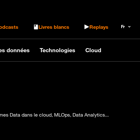
 le formulaire de recherche
odcasts
Livres blancs
Replays
des données
Technologies
Cloud
formes Data dans le cloud, MLOps, Data Analytics...