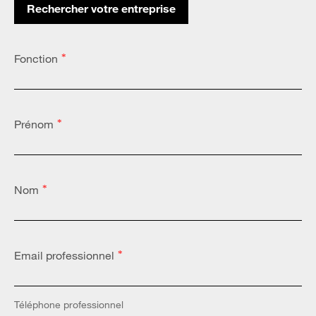
Rechercher votre entreprise
Altares Country Code:
*
Fonction
*
Prénom
*
Nom
*
Email professionnel
*
Téléphone professionnel