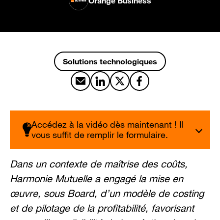
Orange Business
Solutions technologiques
Partager par email
Partager sur LinkedIn
Partager sur X
Partager sur Facebook
Accédez à la vidéo dès maintenant ! Il
vous suffit de remplir le formulaire.
Dans un contexte de maîtrise des coûts,
Harmonie Mutuelle a engagé la mise en
œuvre, sous Board, d’un modèle de costing
et de pilotage de la profitabilité, favorisant