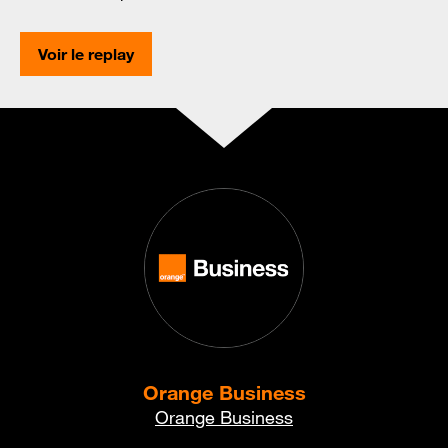
Voir le replay
Orange Business
Orange Business