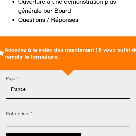
Ouverture à une démonstration plus
générale par Board
Questions / Réponses
Accédez à la vidéo dès maintenant ! Il vous suffit d
remplir le formulaire.
Pays
*
Entreprise
*