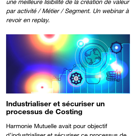
une meilleure lisibilité de la création de valeur
par activité / Métier / Segment. Un webinar à
revoir en replay.
Industrialiser et sécuriser un
processus de Costing
Harmonie Mutuelle avait pour objectif
d’industrialiser et sécuriser ce processus de