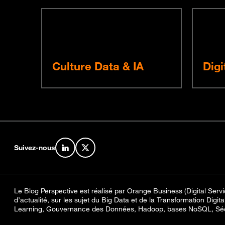
Culture Data & IA
Digi
Suivez-nous
Retrouvez-nous sur LinkedIn
Retrouvez-nous sur X
Le Blog Perspective est réalisé par Orange Business (Digital Servic
d’actualité, sur les sujet du Big Data et de la Transformation Digit
Learning, Gouvernance des Données, Hadoop, bases NoSQL, Sécur