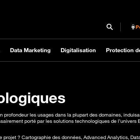
Ouvrir / Fermer
P
Data Marketing
Digitalisation
Protection 
ologiques
n profondeur les usages dans la plupart des domaines, induisan
sairement porté par les solutions technologiques de l’univers 
e projet ? Cartographie des données, Advanced Analytics, Dat