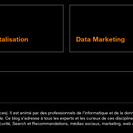
talisation
Data Marketing
es). Il est animé par des professionnels de l’informatique et de la don
ale. Ce blog s’adresse à tous les experts et les curieux de ces discipli
ité, Search et Recommandations, médias sociaux, marketing, web an