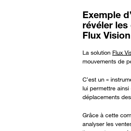
Exemple d’
révéler le
Flux Vision
La solution
Flux V
mouvements de po
C’est un « instrum
lui permettre ains
déplacements des 
Grâce à cette comb
analyser les vente