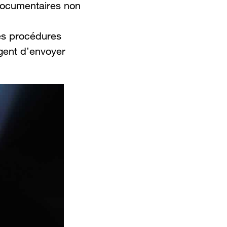
 documentaires non
des procédures
gent d’envoyer