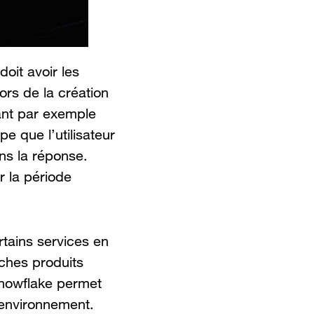
oit avoir les
lors de la création
ant par exemple
ipe que l’utilisateur
ns la réponse.
r la période
ertains services en
ches produits
 Snowflake permet
’environnement.