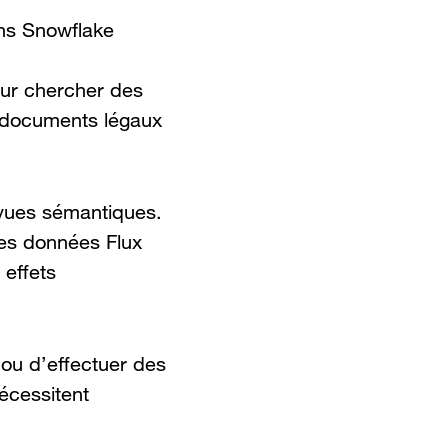
ans Snowflake
our chercher des
s documents légaux
 vues sémantiques.
les données Flux
 effets
 ou d’effectuer des
nécessitent