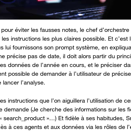
pour éviter les fausses notes, le chef d’orchestre d
 les instructions les plus claires possible. Et c’est 
us lui fournissons son prompt système, en expliqu
 ne précise pas de date, il doit alors partir du princ
les données de l’année en cours, et le préciser da
ent possible de demander à l’utilisateur de précise
 lancer l’analyse.
s instructions que l’on aiguillera l’utilisation de c
e demande (Je cherche des informations sur les fi
til « search_product »…) Et fidèle à ses habitudes,
ès à ces agents et aux données via les rôles de l