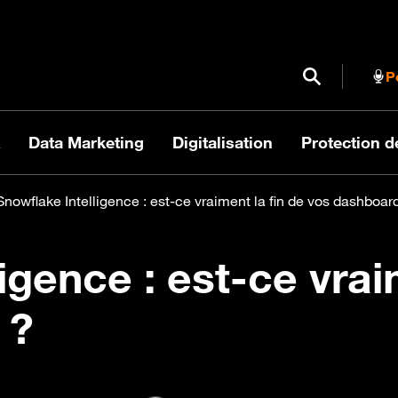
Ouvrir / Fermer
P
Data Marketing
Digitalisation
Protection 
Snowflake Intelligence : est-ce vraiment la fin de vos dashboar
igence : est-ce vrai
 ?