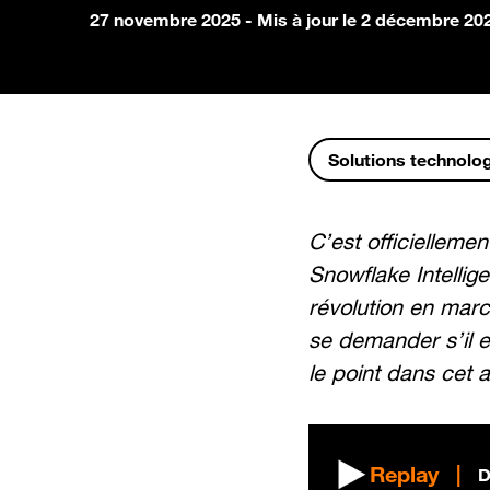
27 novembre 2025
- Mis à jour le 2 décembre 20
Solutions technolo
C’est officielleme
Snowflake Intellig
révolution en marc
se demander s’il e
le point dans cet 
Replay
D