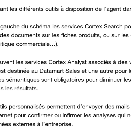
t les différents outils à disposition de l’agent d
a gauche du schéma les services Cortex Search p
 des documents sur les fiches produits, ou sur le
olitique commerciale…).
rouvent les services Cortex Analyst associés à des
est destinée au Datamart Sales et une autre pour 
s sémantiques sont obligatoires pour diminuer les
s les résultats.
tils personnalisés permettent d’envoyer des mails
ernet pour confirmer ou infirmer les analyses qui 
nnées externes à l’entreprise.