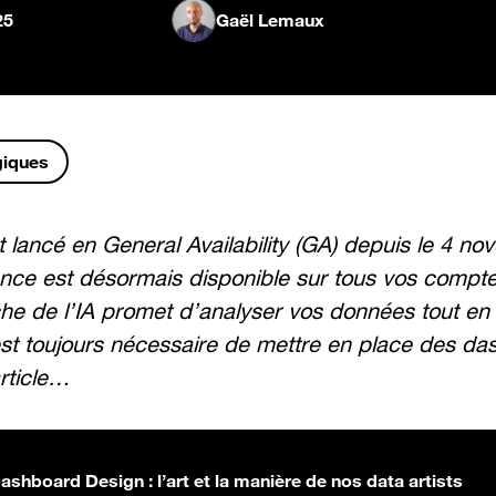
25
Gaël Lemaux
giques
nt lancé en General Availability (GA) depuis le 4 n
ence est désormais disponible sur tous vos compt
he de l’IA promet d’analyser vos données tout en 
st toujours nécessaire de mettre en place des das
article…
ashboard Design : l’art et la manière de nos data artists