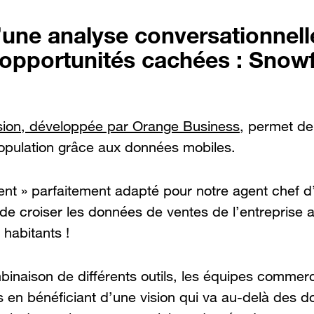
une analyse conversationnell
s opportunités cachées : Snow
ision, développée par Orange Business
, permet de
pulation grâce aux données mobiles.
ent » parfaitement adapté pour notre agent chef d
i de croiser les données de ventes de l’entreprise 
habitants !
inaison de différents outils, les équipes commer
s en bénéficiant d’une vision qui va au-delà des 