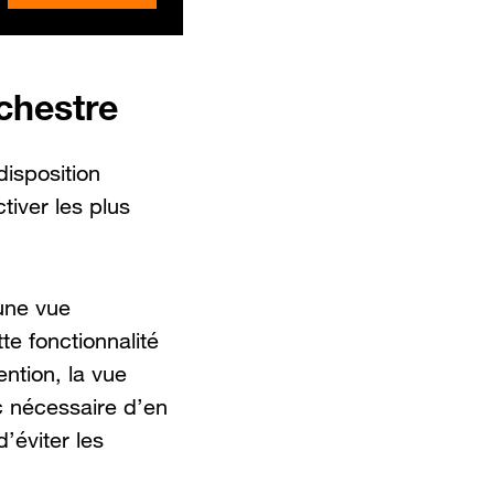
rchestre
disposition
tiver les plus
une vue
te fonctionnalité
ntion, la vue
c nécessaire d’en
’éviter les