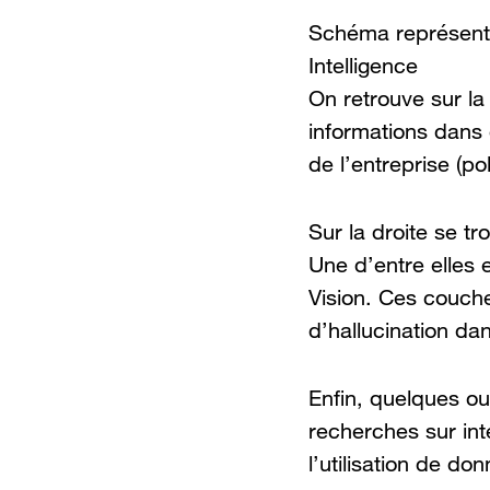
Schéma représentan
Intelligence
On retrouve sur l
informations dans
de l’entreprise (p
Sur la droite se t
Une d’entre elles 
Vision. Ces couche
d’hallucination dan
Enfin, quelques ou
recherches sur int
l’utilisation de do