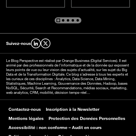
Aller au contenu %s
Aller au contenu %s
Aller au contenu %s
Aller au contenu %s
Aller au contenu %s
Suivez-nous
Retrouvez-nous sur LinkedIn
Retrouvez-nous sur X
Le Blog Perspective est réalisé par Orange Business (Digital Services). Il est
animé par des professionnels de l’informatique et de la donnée qui exposent
leurs points de vue ou leur vision des sujets d’actualité, sur les sujet du Big
Data et de la Transformation Digitale. Ce blog s’adresse à tous les experts et
les curieux de ces disciplines : Analytics, Data Science, Data Mining,
Statistiques, Machine Learning, Gouvernance des Données, Hadoop, bases
NoSQL, Sécurité, Search et Recommandations, médias sociaux, marketing,
web analytics, CRM, mobilité, décision temps-réel…
Contactez-nous
Inscription à la Newsletter
Mentions légales
Protection des Données Personnelles
Accessibilité : non conforme – Audit en cours