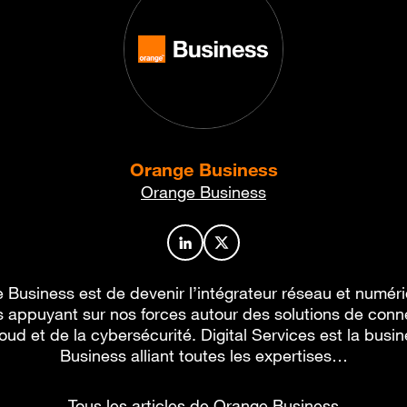
Orange Business
Orange Business
Profil de l’auteur sur LinkedIn
Profil de l’auteur sur X
 Business est de devenir l’intégrateur réseau et numér
 appuyant sur nos forces autour des solutions de conne
oud et de la cybersécurité. Digital Services est la busi
Business alliant toutes les expertises…
Tous les articles de Orange Business