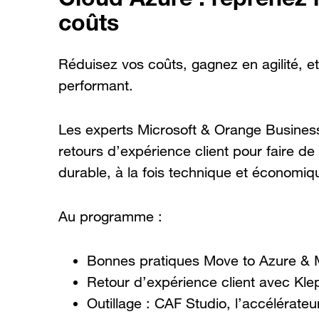
coûts
Réduisez vos coûts, gagnez en agilité, e
performant.
Les experts Microsoft & Orange Business 
retours d’expérience client pour faire de
durable, à la fois technique et économiq
Au programme :
Bonnes pratiques Move to Azure & 
Retour d’expérience client avec Klep
Outillage : CAF Studio, l’accélérate