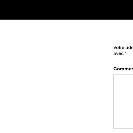
Votre adr
avec
*
Commen