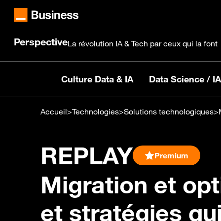
Perspective
La révolution IA & Tech par ceux qui la font
Culture Data & IA
Data Science / IA
Accueil
>
Technologies
>
Solutions technologiques
>
REPLAY
Premium
Migration et opt
et stratégies qui