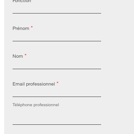
Fonction
Prénom
*
Nom
*
Email professionnel
*
Téléphone professionnel