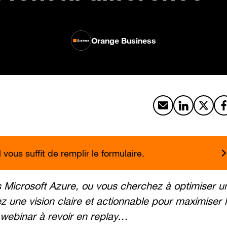
Orange Business
Partager par emai
Partager sur
Partag
vous suffit de remplir le formulaire.
s Microsoft Azure, ou vous cherchez à optimiser u
 une vision claire et actionnable pour maximiser 
 webinar à revoir en replay…