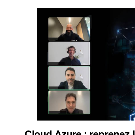
Cloud Azure : reprenez 