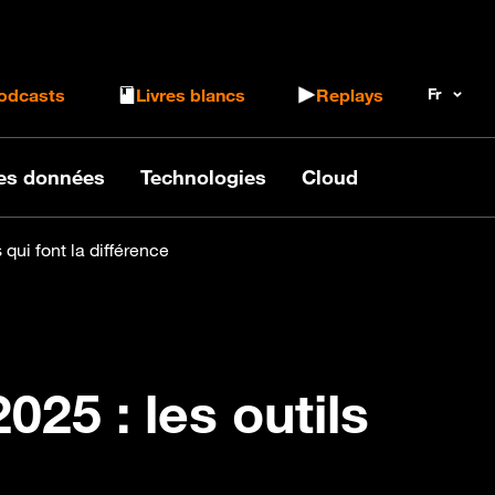
 le formulaire de recherche
odcasts
Livres blancs
Replays
des données
Technologies
Cloud
 qui font la différence
025 : les outils