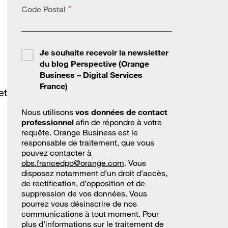
Code Postal
*
Je souhaite recevoir la newsletter
du blog Perspective (Orange
Business – Digital Services
France)
et
Nous utilisons
vos données de contact
professionnel
afin de répondre à votre
requête. Orange Business est le
responsable de traitement, que vous
pouvez contacter à
obs.francedpo@orange.com
. Vous
disposez notamment d’un droit d’accès,
de rectification, d’opposition et de
suppression de vos données. Vous
pourrez vous désinscrire de nos
communications à tout moment. Pour
plus d’informations sur le traitement de