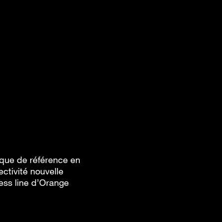
ique de référence en
ctivité nouvelle
ness line d’Orange