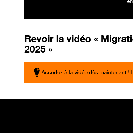
em
Revoir la vidéo « Migrat
2025 »
Accédez à la vidéo dès maintenant ! Il 