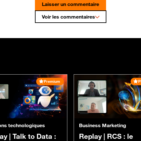
Laisser un commentaire
Voir les commentaires
Premium
P
ons technologiques
Business Marketing
ay |
Talk to Data :
Replay |
RCS : le