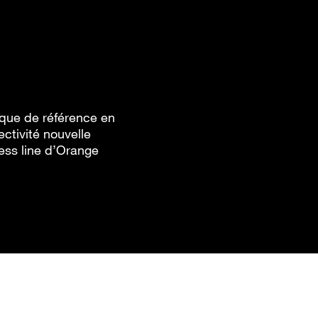
ique de référence en
ctivité nouvelle
ness line d’Orange