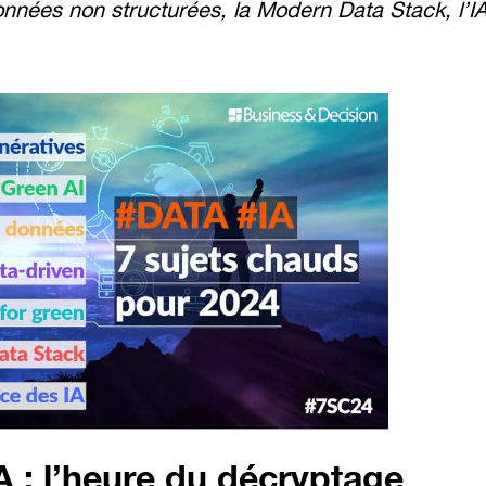
onnées non structurées, la Modern Data Stack, l’I
A : l’heure du décryptage