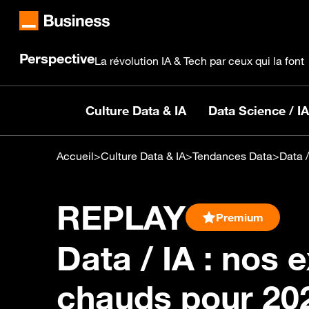
Perspective
La révolution IA & Tech par ceux qui la font
Culture Data & IA
Data Science / IA
Accueil
>
Culture Data & IA
>
Tendances Data
>
Data /
REPLAY
Premium
Data / IA : nos 
chauds pour 20