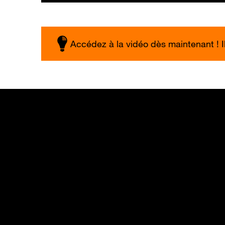
Accédez à la vidéo dès maintenant ! Il 