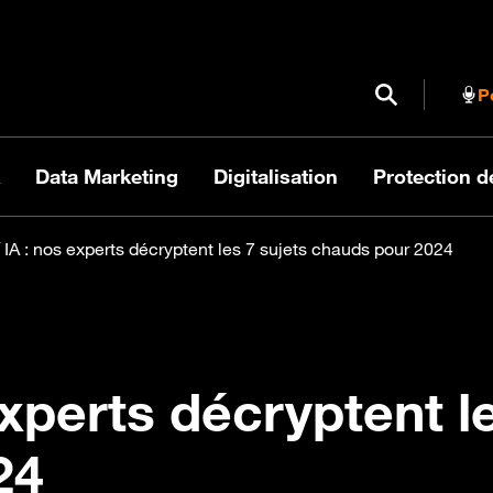
Ouvrir / Fermer
P
Data Marketing
Digitalisation
Protection 
 IA : nos experts décryptent les 7 sujets chauds pour 2024
experts décryptent l
24