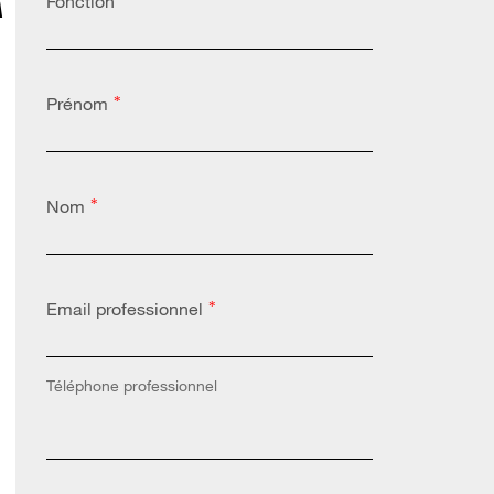
Fonction
A
Prénom
*
Nom
*
Email professionnel
*
Téléphone professionnel