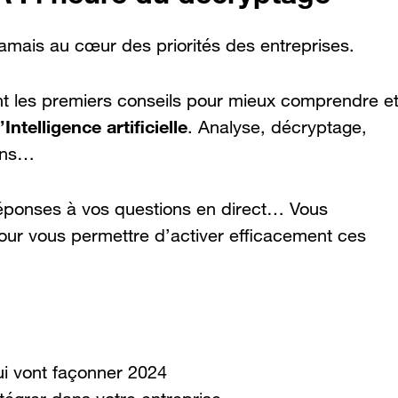
jamais au cœur des priorités des entreprises.
 les premiers conseils pour mieux comprendre e
Intelligence artificielle
. Analyse, décryptage,
ons…
éponses à vos questions en direct… Vous
pour vous permettre d’activer efficacement ces
ui vont façonner 2024