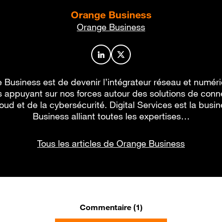
Orange Business
Orange Business
Profil de l’auteur sur LinkedIn
Profil de l’auteur sur X
 Business est de devenir l’intégrateur réseau et numér
 appuyant sur nos forces autour des solutions de conne
oud et de la cybersécurité. Digital Services est la busi
Business alliant toutes les expertises…
Tous les articles de Orange Business
Commentaire (1)