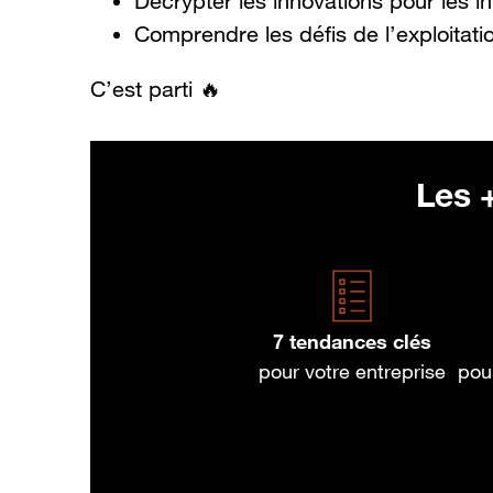
Décrypter les innovations pour les i
Comprendre les défis de l’exploitat
C’est parti 🔥
Les +
7 tendances clés
pour votre entreprise
pou