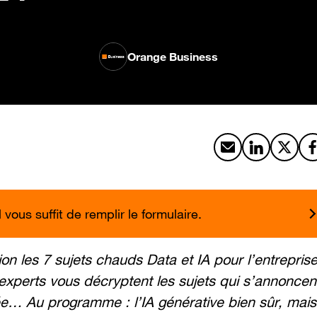
Orange Business
Partager par emai
Partager sur
Partag
vous suffit de remplir le formulaire.
n les 7 sujets chauds Data et IA pour l’entreprise
experts vous décryptent les sujets qui s’annoncen
… Au programme : l’IA générative bien sûr, mais