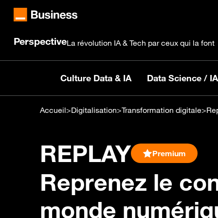
Perspective
La révolution IA & Tech par ceux qui la font
Culture Data & IA
Data Science / IA
Accueil
>
Digitalisation
>
Transformation digitale
>
Rep
REPLAY
Premium
Reprenez le con
monde numérique