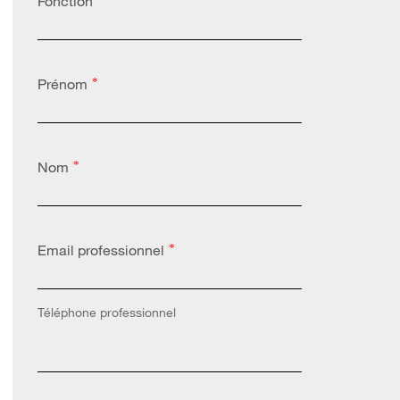
Fonction
Prénom
*
Nom
*
Email professionnel
*
Téléphone professionnel