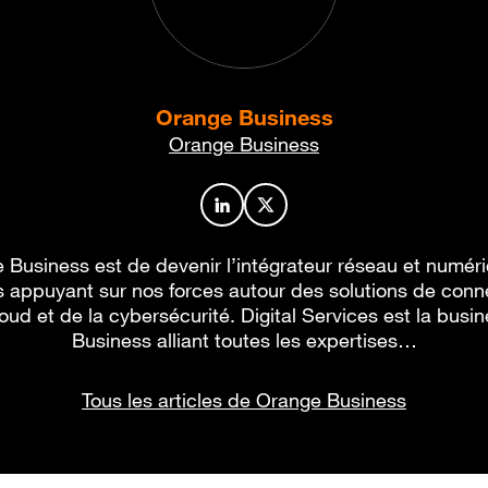
Orange Business
Orange Business
Profil de l’auteur sur LinkedIn
Profil de l’auteur sur X
 Business est de devenir l’intégrateur réseau et numér
 appuyant sur nos forces autour des solutions de conne
oud et de la cybersécurité. Digital Services est la busi
Business alliant toutes les expertises…
Tous les articles de Orange Business