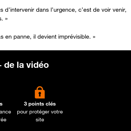
’intervenir dans l’urgence, c’est de voir venir,
s. »
en panne, il devient imprévisible. »
 de la vidéo
es
3 points clés
nance
pour protéger votre
rée
site