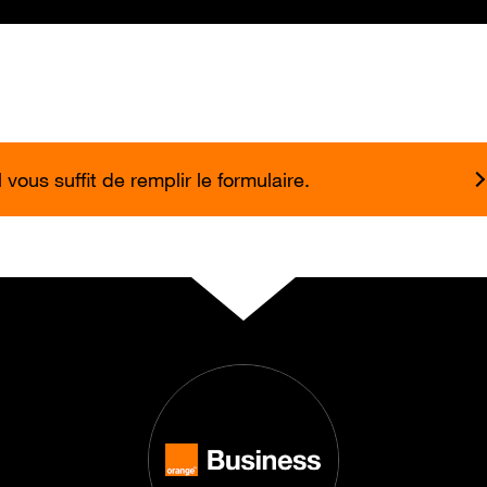
vous suffit de remplir le formulaire.