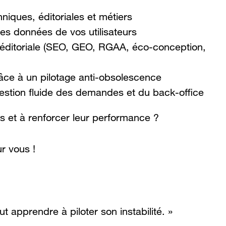
echniques, éditoriales et métiers
les données de vos utilisateurs
ité éditoriale (SEO, GEO, RGAA, éco-conception,
grâce à un pilotage anti-obsolescence
 gestion fluide des demandes et du back-office
ns et à renforcer leur performance ?
ur vous !
aut apprendre à piloter son instabilité. »