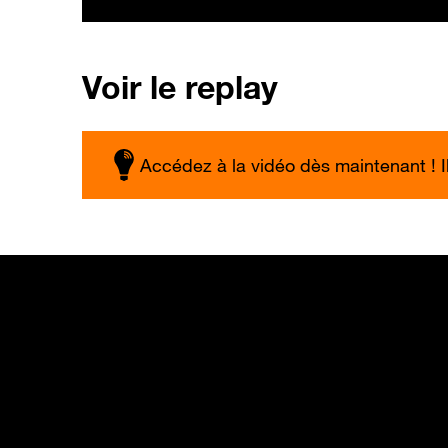
Voir le replay
Accédez à la vidéo dès maintenant ! Il 