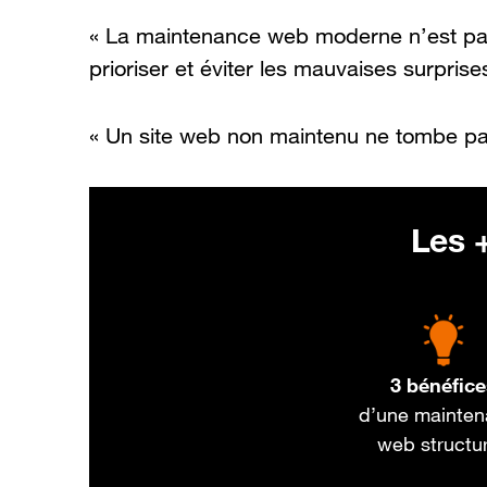
« La maintenance web moderne n’est pas d
prioriser et éviter les mauvaises surprise
« Un site web non maintenu ne tombe pas 
Les +
3 bénéfic
d’une mainte
web structu