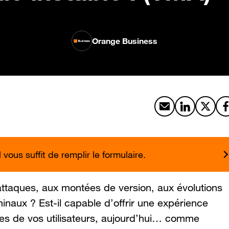
Orange Business
Partager par emai
Partager sur
Partag
vous suffit de remplir le formulaire.
erattaques, aux montées de version, aux évolutions
minaux ? Est-il capable d’offrir une expérience
tes de vos utilisateurs, aujourd’hui… comme