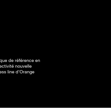
ique de référence en
ctivité nouvelle
ness line d’Orange