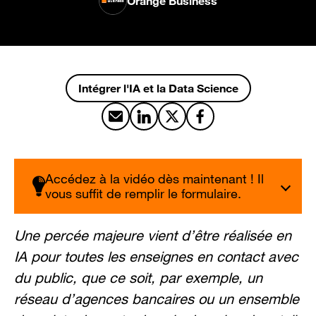
Orange Business
Intégrer l'IA et la Data Science
Partager par email
Partager sur LinkedIn
Partager sur X
Partager sur Facebook
Accédez à la vidéo dès maintenant ! Il
vous suffit de remplir le formulaire.
Une percée majeure vient d’être réalisée en
IA pour toutes les enseignes en contact avec
du public, que ce soit, par exemple, un
réseau d’agences bancaires ou un ensemble