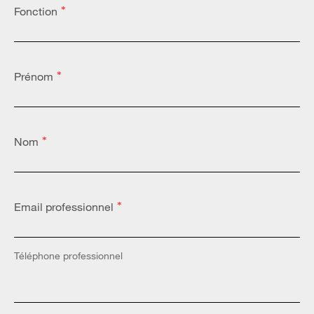
Fonction
*
Prénom
*
Nom
*
Email professionnel
*
Téléphone professionnel