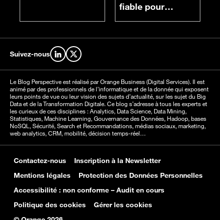
fiable pour
chacun
Suivez-nous
Retrouvez-nous sur LinkedIn
Retrouvez-nous sur X
Le Blog Perspective est réalisé par Orange Business (Digital Services). Il est
animé par des professionnels de l’informatique et de la donnée qui exposent
leurs points de vue ou leur vision des sujets d’actualité, sur les sujet du Big
Data et de la Transformation Digitale. Ce blog s’adresse à tous les experts et
les curieux de ces disciplines : Analytics, Data Science, Data Mining,
Statistiques, Machine Learning, Gouvernance des Données, Hadoop, bases
NoSQL, Sécurité, Search et Recommandations, médias sociaux, marketing,
web analytics, CRM, mobilité, décision temps-réel…
Contactez-nous
Inscription à la Newsletter
Mentions légales
Protection des Données Personnelles
Accessibilité : non conforme – Audit en cours
Politique des cookies
Gérer les cookies
© Orange 2026