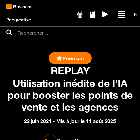
Perspective
Podcasts
Livres blancs
Replays
Ouvrir /
Recherche pour :
Rechercher
Premium
REPLAY
Utilisation inédite de l’IA
pour booster les points de
vente et les agences
22 juin 2021
- Mis à jour le 11 août 2025