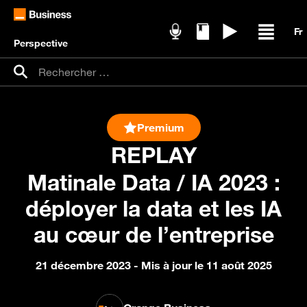
Perspective
Podcasts
Livres blancs
Replays
Ouvrir /
Recherche pour :
Rechercher
Premium
REPLAY
Matinale Data / IA 2023 :
déployer la data et les IA
au cœur de l’entreprise
21 décembre 2023
- Mis à jour le 11 août 2025