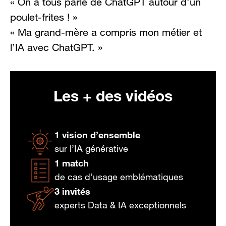
« On a tous parlé de ChatGPT autour d’un
poulet-frites ! »
« Ma grand-mère a compris mon métier et
l’IA avec ChatGPT. »
Les + des vidéos
1 vision d’ensemble
sur l’IA générative
1 match
de cas d’usage emblématiques
3 invités
experts Data & IA exceptionnels