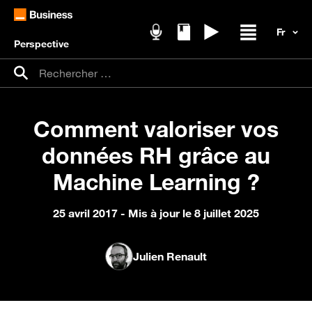
Perspective
Podcasts
Livres blancs
Replays
Ouvrir / fer
Recherche pour :
Rechercher
Comment valoriser vos
données RH grâce au
Machine Learning ?
25 avril 2017
- Mis à jour le 8 juillet 2025
Julien Renault