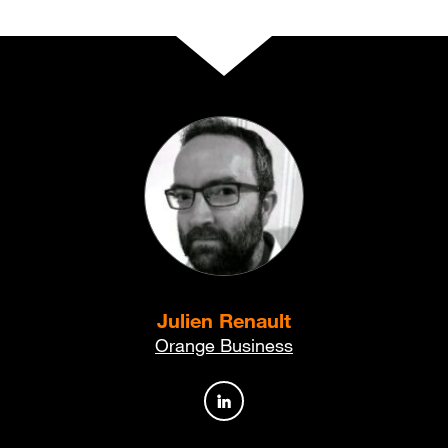
Julien Renault
Orange Business
Profil de l’auteur sur Linked