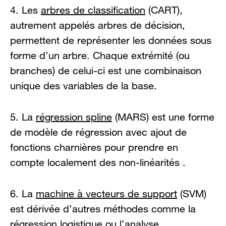
4. Les
arbres de classification
(CART),
autrement appelés arbres de décision,
permettent de représenter les données sous
forme d’un arbre. Chaque extrémité (ou
branches) de celui-ci est une combinaison
unique des variables de la base.
5. La
régression spline
(MARS) est une forme
de modèle de régression avec ajout de
fonctions charnières pour prendre en
compte localement des non-linéarités .
6. La
machine à vecteurs de support
(SVM)
est dérivée d’autres méthodes comme la
régression logistique ou l’analyse