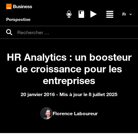
Perspective
Podcasts
Livres blancs
Replays
Ouvrir / fer
Recherche pour :
Rechercher
HR Analytics : un boosteur
de croissance pour les
entreprises
20 janvier 2016
- Mis à jour le 8 juillet 2025
Florence Laboureur