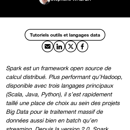
Tutoriels outils et langages data
Partager par email
Partager sur LinkedIn
Partager sur X
Partager sur Facebook
Spark est un framework open source de
calcul distribué. Plus performant qu’Hadoop,
disponible avec trois langages principaux
(Scala, Java, Python), il s’est rapidement
taillé une place de choix au sein des projets
Big Data pour le traitement massif de
données aussi bien en batch qu’en
streaming. Depuis la version 2.0, Spark