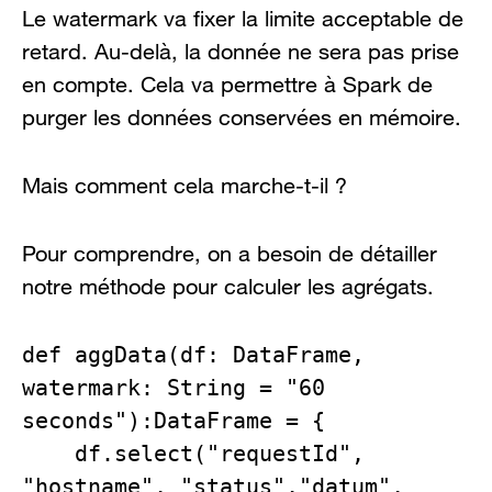
Le watermark va fixer la limite acceptable de
retard. Au-delà, la donnée ne sera pas prise
en compte. Cela va permettre à Spark de
purger les données conservées en mémoire.
Mais comment cela marche-t-il ?
Pour comprendre, on a besoin de détailler
notre méthode pour calculer les agrégats.
def aggData(df: DataFrame, 
watermark: String = "60 
seconds"):DataFrame = {

    df.select("requestId", 
"hostname", "status","datum", 