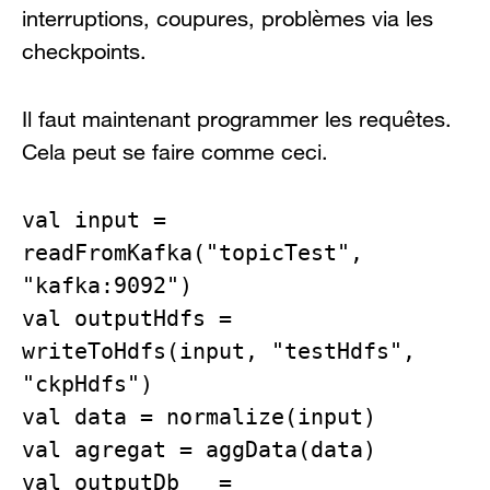
interruptions, coupures, problèmes via les
checkpoints.
Il faut maintenant programmer les requêtes.
Cela peut se faire comme ceci.
val input = 
readFromKafka("topicTest", 
"kafka:9092")

val outputHdfs = 
writeToHdfs(input, "testHdfs", 
"ckpHdfs")

val data = normalize(input)

val agregat = aggData(data)

val outputDb   = 