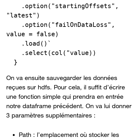
    .option("startingOffsets", 
"latest")

    .option("failOnDataLoss", 
value = false)

    .load()`

    .select(col("value))

  }
On va ensuite sauvegarder les données
reçues sur hdfs. Pour cela, il suffit d’écrire
une fonction simple qui prendra en entrée
notre dataframe précédent. On va lui donner
3 paramètres supplémentaires :
Path : l’emplacement où stocker les