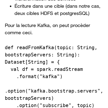
Écriture dans une cible (dans notre cas,
deux cibles HDFS et postgresSQL)
Pour la lecture Kafka, on peut procèder
comme ceci.
def readFromKafka(topic: String, 
bootstrapServers: String): 
Dataset[String] = {

  val df = spark.readStream

    .format("kafka")

.option("kafka.bootstrap.servers", 
bootstrapServers)

    .option("subscribe", topic)
