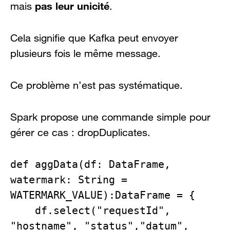
pas leur unicité
mais
.
Cela signifie que Kafka peut envoyer
plusieurs fois le même message.
Ce problème n’est pas systématique.
Spark propose une commande simple pour
gérer ce cas : dropDuplicates.
def aggData(df: DataFrame, 
watermark: String = 
WATERMARK_VALUE):DataFrame = {

    df.select("requestId", 
"hostname", "status","datum", 