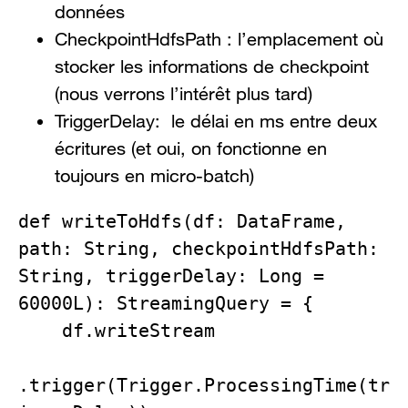
données
CheckpointHdfsPath : l’emplacement où
stocker les informations de checkpoint
(nous verrons l’intérêt plus tard)
TriggerDelay: le délai en ms entre deux
écritures (et oui, on fonctionne en
toujours en micro-batch)
def writeToHdfs(df: DataFrame, 
path: String, checkpointHdfsPath: 
String, triggerDelay: Long = 
60000L): StreamingQuery = {

    df.writeStream

.trigger(Trigger.ProcessingTime(tr