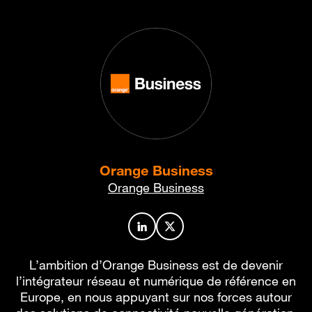
Orange Business
Orange Business
Profil de l’auteur sur LinkedIn
Profil de l’auteur sur X
L’ambition d’Orange Business est de devenir
l’intégrateur réseau et numérique de référence en
Europe, en nous appuyant sur nos forces autour