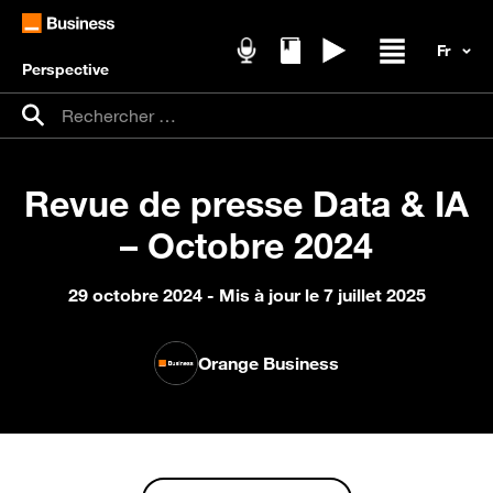
Perspective
Podcasts
Livres blancs
Replays
Ouvrir / fer
Recherche pour :
Rechercher
Revue de presse Data & IA
– Octobre 2024
29 octobre 2024
- Mis à jour le 7 juillet 2025
Orange Business