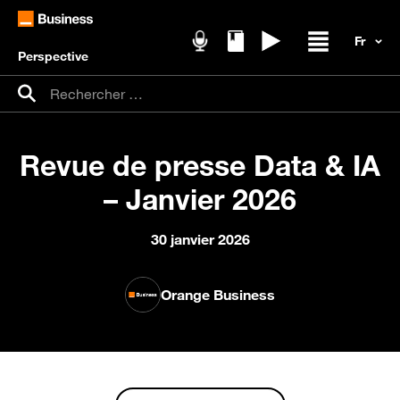
Perspective
Podcasts
Livres blancs
Replays
Ouvrir / fer
Recherche pour :
Rechercher
Revue de presse Data & IA
– Janvier 2026
30 janvier 2026
Orange Business