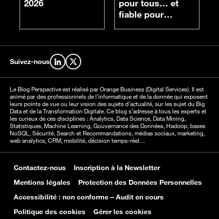
2026
pour tous… et
fiable pour
chacun
Suivez-nous
Retrouvez-nous sur LinkedIn
Retrouvez-nous sur X
Le Blog Perspective est réalisé par Orange Business (Digital Services). Il est
animé par des professionnels de l’informatique et de la donnée qui exposent
leurs points de vue ou leur vision des sujets d’actualité, sur les sujet du Big
Data et de la Transformation Digitale. Ce blog s’adresse à tous les experts et
les curieux de ces disciplines : Analytics, Data Science, Data Mining,
Statistiques, Machine Learning, Gouvernance des Données, Hadoop, bases
NoSQL, Sécurité, Search et Recommandations, médias sociaux, marketing,
web analytics, CRM, mobilité, décision temps-réel…
Contactez-nous
Inscription à la Newsletter
Mentions légales
Protection des Données Personnelles
Accessibilité : non conforme – Audit en cours
Politique des cookies
Gérer les cookies