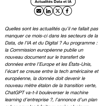
Actualités Data et IA
Partager par email
Partager sur LinkedIn
Partager sur X
Partager sur Facebook
Quelles sont les actualités qu’il ne fallait pas
manquer ce mois-ci dans les secteurs de la
Data, de l’IA et du Digital ? Au programme :
la Commission européenne publie un
nouveau document sur le transfert de
données entre l’Europe et les
États-Unis,
l’écart se creuse entre la tech américaine et
européenne, la donnée doit devenir le
nouveau mètre étalon de la transition verte,
ChatGPT va-t-il bouleverser le machine
learning d’entreprise ?, l’annonce d’un plan