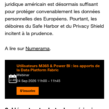
juridique américain est désormais suffisant
pour protéger convenablement les données
personnelles des Européens. Pourtant, les
déboires du Safe Harbor et du Privacy Shield
incitent à la prudence.
A lire sur
Numerama
.
Utilisateurs M365 & Power BI : les apports de
la Data Platform Fabric
Webinar
J-48
24 Sep 2026
11h00 – 11h45
S'inscrire