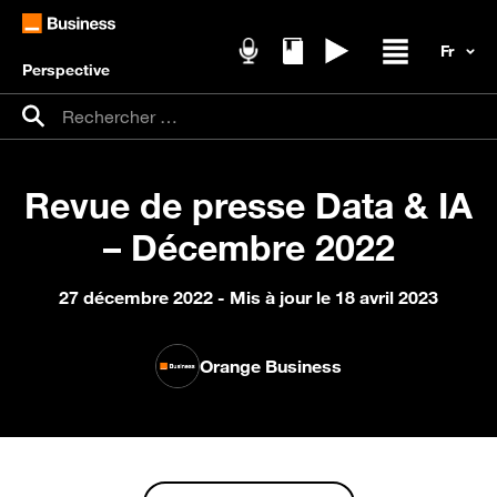
Perspective
Podcasts
Livres blancs
Replays
Ouvrir / fer
Recherche pour :
Rechercher
Revue de presse Data & IA
– Décembre 2022
27 décembre 2022
- Mis à jour le 18 avril 2023
Orange Business