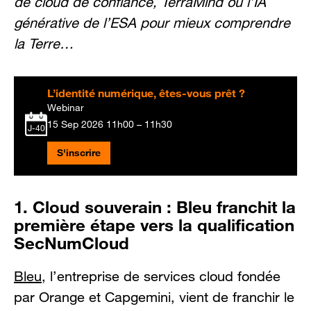
de cloud de confiance, TerraMind ou l’IA
générative de l’ESA pour mieux comprendre
la Terre…
L’identité numérique, êtes-vous prêt ?
Webinar
15 Sep 2026
11h00 – 11h30
J-40
S'inscrire
1. Cloud souverain : Bleu franchit la
première étape vers la qualification
SecNumCloud
Bleu
, l’entreprise de services cloud fondée
par Orange et Capgemini, vient de franchir le