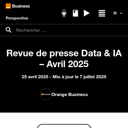
Perspective
Podcasts
Livres blancs
Replays
Ouvrir / fer
Recherche pour :
Rechercher
Revue de presse Data & IA
– Avril 2025
25 avril 2025
- Mis à jour le 7 juillet 2025
Orange Business