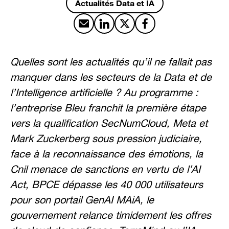
Actualités Data et IA
Partager par email
Partager sur LinkedIn
Partager sur X
Partager sur Facebook
Quelles sont les actualités qu’il ne fallait pas
manquer dans les secteurs de la Data et de
l’Intelligence artificielle ? Au programme :
l’entreprise Bleu franchit la première étape
vers la qualification SecNumCloud, Meta et
Mark Zuckerberg sous pression judiciaire,
face à la reconnaissance des émotions, la
Cnil menace de sanctions en vertu de l’AI
Act, BPCE dépasse les 40 000 utilisateurs
pour son portail GenAI MAiA, le
gouvernement relance timidement les offres