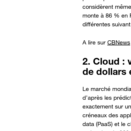
considèrent même q
monte à 86 % en Fr
différentes suivant
A lire sur
CBNews
2. Cloud :
de dollars
Le marché mondia
d’après les prédict
exactement sur un 
créneaux des appl
data (PaaS) et le c