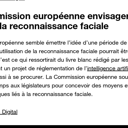
ission européenne envisager
 la reconnaissance faciale
opéenne semble émettre l’idée d’une période de t
utilisation de la reconnaissance faciale pourrait êt
’est ce qui ressortirait du livre blanc rédigé par le
t un projet de réglementation de l’
intelligence artifi
ssi à se procurer. La Commission européenne souha
mps aux législateurs pour concevoir des moyens ef
ques liés à la reconnaissance faciale.
 Digital