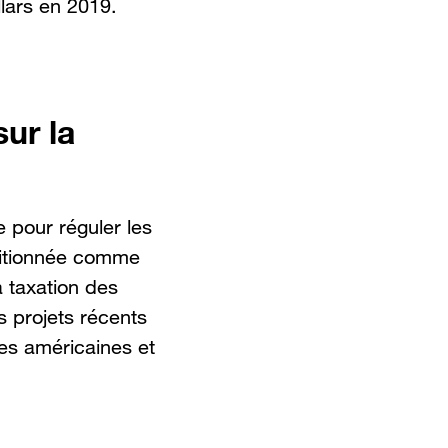
llars en 2019.
sur la
 pour réguler les
sitionnée comme
a taxation des
es projets récents
es américaines et