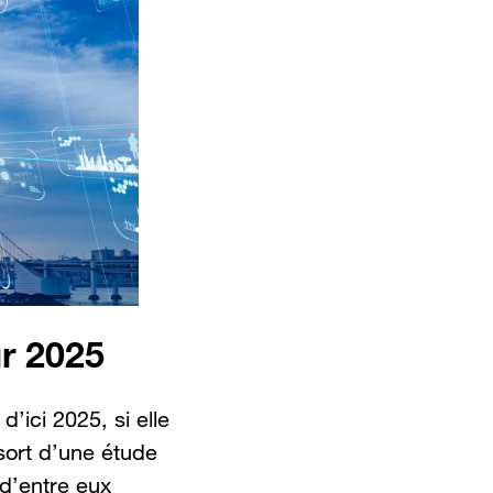
ur 2025
’ici 2025, si elle
ssort d’une étude
 d’entre eux