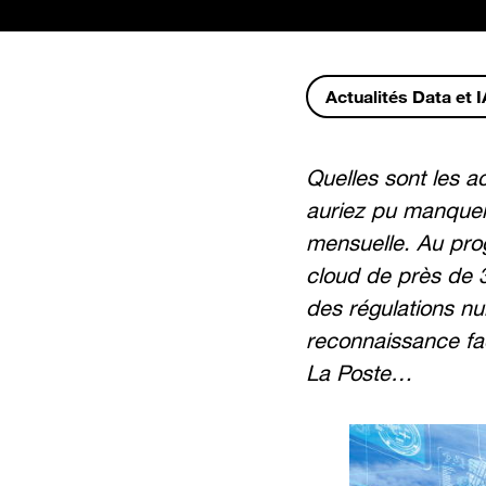
Actualités Data et I
Quelles sont les a
auriez pu manquer
mensuelle. Au pro
cloud de près de 3
des régulations nu
reconnaissance fac
La Poste…