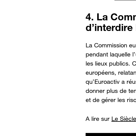
4. La Comm
d’interdire
La Commission eur
pendant laquelle l’
les lieux publics. C
européens, relatan
qu’Euroactiv a réu
donner plus de te
et de gérer les ris
A lire sur
Le Siècle