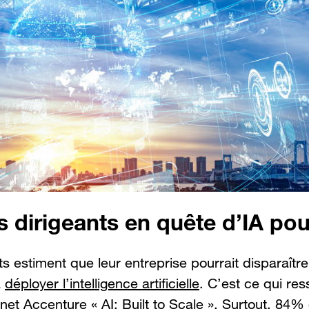
es dirigeants en quête d’IA po
 estiment que leur entreprise pourrait disparaître d
à
déployer l’intelligence artificielle
. C’est ce qui re
inet Accenture « AI: Built to Scale ». Surtout, 84%