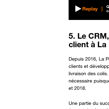
Q
Replay
c
5. Le CRM, 
client à La
Depuis 2016, La Po
clients et développ
livraison des colis
nécessaire puisque
et 2018.
Une partie du suc