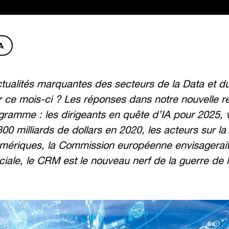
A
ctualités marquantes des secteurs de la Data et du
 ce mois-ci ? Les réponses dans notre nouvelle r
gramme : les dirigeants en quête d’IA pour 2025,
00 milliards de dollars en 2020, les acteurs sur la
mériques, la Commission européenne envisagerait d
iale, le CRM est le nouveau nerf de la guerre de la