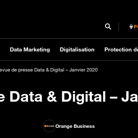
Ouvrir / Fermer
P
Data Marketing
Digitalisation
Protection 
evue de presse Data & Digital – Janvier 2020
 Data & Digital – J
Orange Business