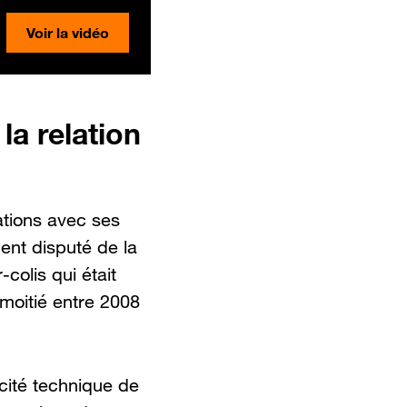
Voir la vidéo
la relation
ations avec ses
ment disputé de la
colis qui était
 moitié entre 2008
cité technique de