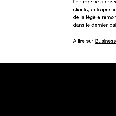
l’entreprise à agré
clients, entreprise
de la légère remo
dans le dernier pa
A lire sur
Business