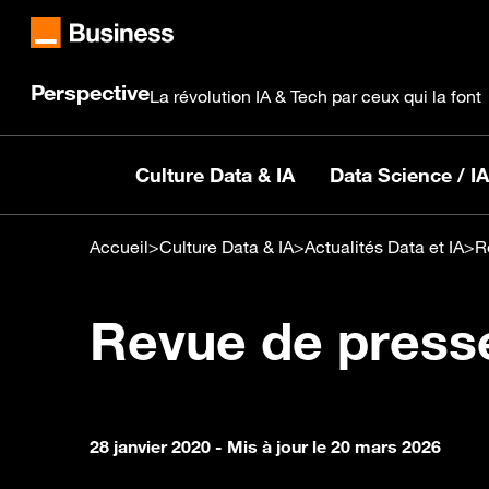
Perspective
La révolution IA & Tech par ceux qui la font
Culture Data & IA
Data Science / IA
Accueil
>
Culture Data & IA
>
Actualités Data et IA
>
R
Revue de presse
28 janvier 2020
- Mis à jour le 20 mars 2026