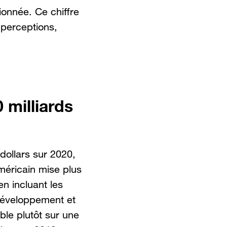
ionnée. Ce chiffre
 perceptions,
 milliards
dollars sur 2020,
américain mise plus
n incluant les
développement et
able plutôt sur une