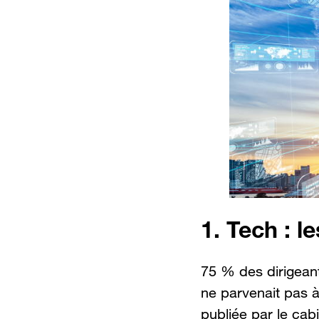
1. Tech : l
75 % des dirigeants
ne parvenait pas 
publiée par le cab