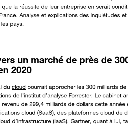
ue la réussite de leur entreprise en serait condit
ance. Analyse et explications des inquiétudes et
 les pays.
 vers un marché de près de 300
 en 2020
l du
cloud
pourrait approcher les 300 milliards de 
ions de l’institut d’analyse Forrester. Le cabinet 
revenu de 299,4 milliards de dollars cette année e
ications cloud (SaaS), des plateformes cloud de 
loud d’infrastructure (IaaS). Gartner, quant à lui, t