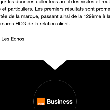
ger les données collectées au fil des visites et ré
s et particuliers. Les premiers résultats sont prom
ntée de la marque, passant ainsi de la 129ème à 
lmarès HCG de la relation client.
 Les Echos