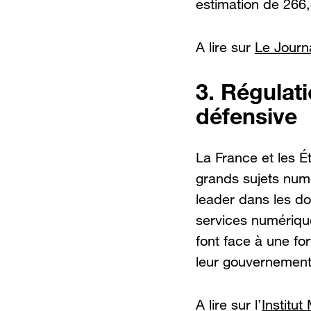
estimation de 266,4
A lire sur
Le Journ
3. Régulati
défensive
La France et les É
grands sujets num
leader dans les do
services numériques
font face à une fo
leur gouvernement
A lire sur l’
Institut