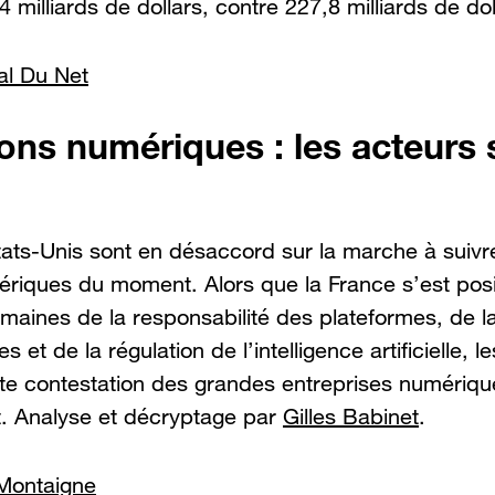
 milliards de dollars, contre 227,8 milliards de do
al Du Net
ons numériques : les acteurs 
tats-Unis sont en désaccord sur la marche à suivre
ériques du moment. Alors que la France s’est po
maines de la responsabilité des plateformes, de l
 et de la régulation de l’intelligence artificielle, l
rte contestation des grandes entreprises numériqu
. Analyse et décryptage par
Gilles Babinet
.
 Montaigne