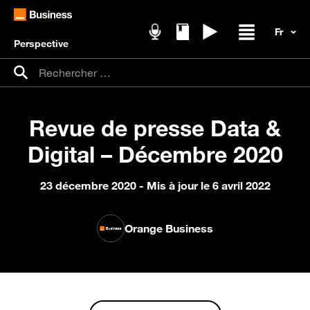
Perspective
Podcasts
Livres blancs
Replays
Ouvrir / fer
Recherche pour :
Rechercher
Revue de presse Data &
Digital – Décembre 2020
23 décembre 2020
- Mis à jour le 6 avril 2022
Orange Business