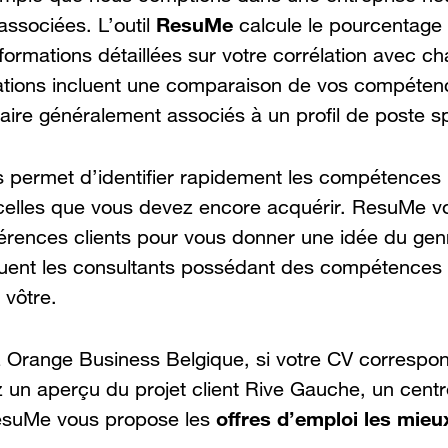
ResuMe
associées. L’outil
calcule le pourcentage
nformations détaillées sur votre corrélation avec ch
ations incluent une comparaison de vos compéten
faire généralement associés à un profil de poste s
s permet d’identifier rapidement les compétences
celles que vous devez encore acquérir. ResuMe v
érences clients pour vous donner une idée du gen
buent les consultants possédant des compétences e
 vôtre.
 Orange Business Belgique, si votre CV correspon
z un aperçu du projet client Rive Gauche, un cent
offres d’emploi les mieu
ResuMe vous propose les