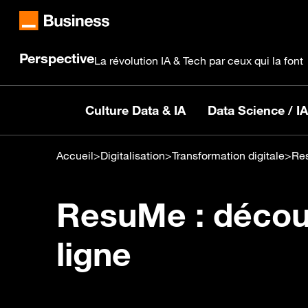
Perspective
La révolution IA & Tech par ceux qui la font
Culture Data & IA
Data Science / IA
Accueil
>
Digitalisation
>
Transformation digitale
>
Res
ResuMe : découv
ligne