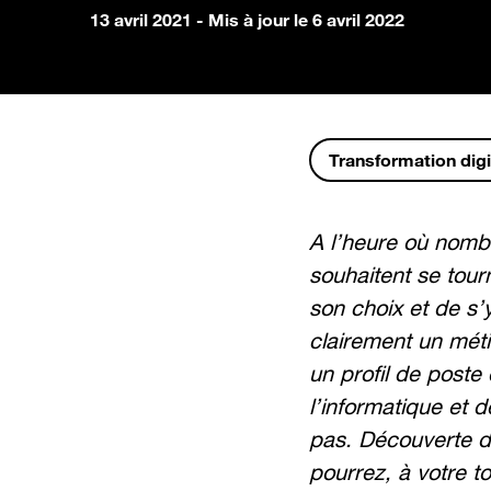
13 avril 2021
- Mis à jour le 6 avril 2022
Transformation digi
A l’heure où nombr
souhaitent se tourn
son choix et de s’
clairement un méti
un profil de poste
l’informatique et 
pas. Découverte d
pourrez, à votre tou