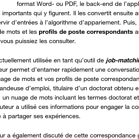
format Word- ou PDF, le back-end de l’appl
 importants qui y figurent. Il les convertit ensuite 
vir d’entrées à l’algorithme d’appariement. Puis, l
profils de poste correspondants
de mots et les
a
ous puissiez les consulter.
job-matchi
ctuellement utilisée en tant qu’outil de
l leur permet d’entamer rapidement une conversati
uage de mots et vos profils de poste correspondan
ndeuse d’emploi, titulaire d’un doctorat obtenu e
 un nuage de mots incluant les termes doctorat e
uteur a utilisé ces informations pour engager la co
te à partager ses expériences.
teur a également discuté de cette correspondance