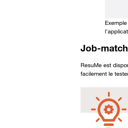
Exemple 
l’applic
Job-match
ResuMe est dispon
facilement le teste