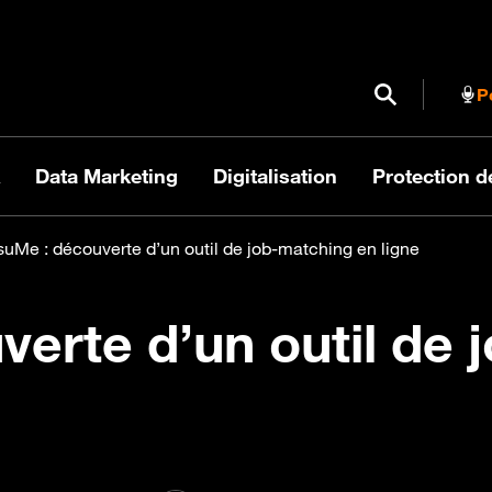
Ouvrir / Fermer
P
Data Marketing
Digitalisation
Protection 
uMe : découverte d’un outil de job-matching en ligne
erte d’un outil de 