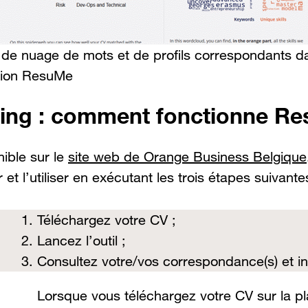
de nuage de mots et de profils correspondants d
ation ResuMe
ing : comment fonctionne R
ible sur le
site web de Orange Business Belgique
r et l’utiliser en exécutant les trois étapes suivante
Téléchargez votre CV ;
Lancez l’outil ;
Consultez votre/vos correspondance(s) et in
Lorsque vous téléchargez votre CV sur la p