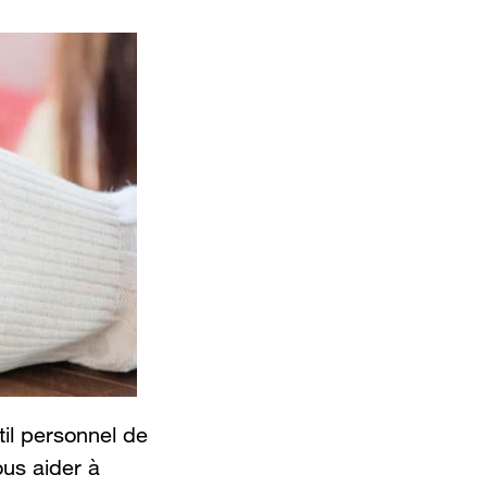
il personnel de
ous aider à