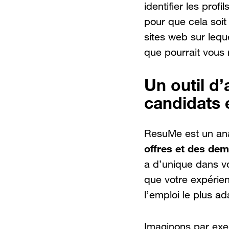
identifier les prof
pour que cela soit
sites web sur lequ
que pourrait vous 
Un outil d
candidats e
ResuMe est un anal
offres et des de
a d’unique dans vo
que votre expérienc
l’emploi le plus ad
Imaginons par exe