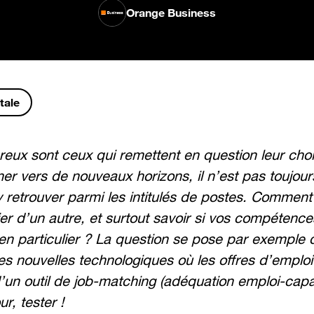
Orange Business
tale
eux sont ceux qui remettent en question leur choi
er vers de nouveaux horizons, il n’est pas toujours
y retrouver parmi les intitulés de postes. Comment
er d’un autre, et surtout savoir si vos compétenc
 en particulier ? La question se pose par exemple 
des nouvelles technologiques où les offres d’empl
’un outil de job-matching (adéquation emploi-capa
r, tester !