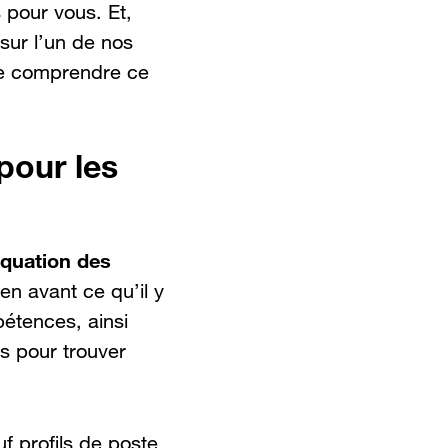
s pour vous. Et,
 sur l’un de nos
 de comprendre ce
pour les
quation des
 en avant ce qu’il y
pétences, ainsi
ns pour trouver
 profils de poste