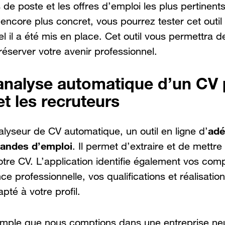
ils de poste et les offres d’emploi les plus pertinent
 encore plus concret, vous pourrez tester cet outil
el il a été mis en place. Cet outil vous permettra
réserver votre avenir professionnel.
’analyse automatique d’un CV 
t les recruteurs
adé
yseur de CV automatique, un outil en ligne d’
mandes d’emploi
. Il permet d’extraire et de mettre
tre CV. L’application identifie également vos com
e professionnelle, vos qualifications et réalisatio
apté à votre profil.
mple que nous comptions dans une entreprise neuf