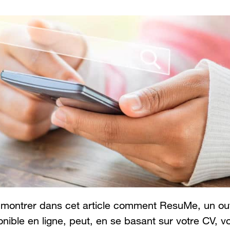
 montrer dans cet article comment ResuMe, un out
nible en ligne, peut, en se basant sur votre CV, v