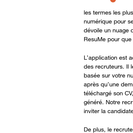
les termes les plus
numérique pour ser
dévoile un nuage 
ResuMe pour que v
L’application est a
des recruteurs. I
basée sur votre n
après qu’une dema
téléchargé son CV,
généré. Notre recr
inviter la candida
De plus, le recru