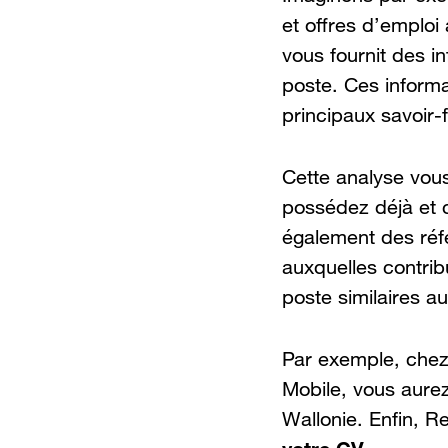
et offres d’emploi 
vous fournit des i
poste. Ces inform
principaux savoir-
Cette analyse vou
possédez déjà et 
également des réf
auxquelles contri
poste similaires au
Par exemple, chez
Mobile, vous aure
Wallonie. Enfin, 