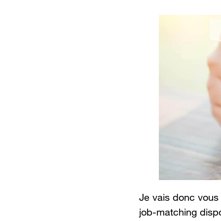
Je vais donc vous
job-matching dispo