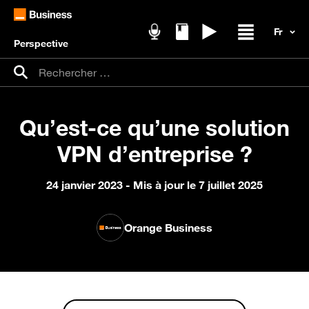
Perspective
Podcasts
Livres blancs
Replays
Ouvrir / fer
Recherche pour :
Rechercher
Qu’est-ce qu’une solution
VPN d’entreprise ?
24 janvier 2023
- Mis à jour le 7 juillet 2025
Orange Business