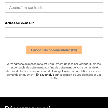
Adresse e-mail
*
Votre adresse de messagerie est uniquement utilisée par Orange Business,
responsable de traitement, aux fins de traitement de votre demande et
d’envoi de toute communication de Orange Business en relation avec votre
demande uniquement.
En savoir plus
sur la gestion de vos données et vos
droits.