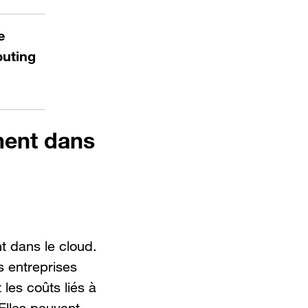
e
puting
ement dans
t dans le cloud.
s entreprises
 les coûts liés à