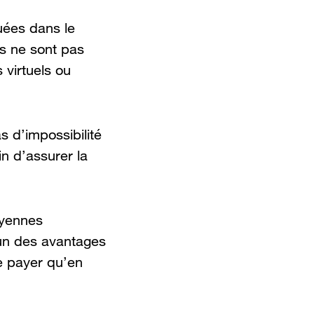
uées dans le
s ne sont pas
 virtuels ou
s d’impossibilité
in d’assurer la
oyennes
’un des avantages
ne payer qu’en