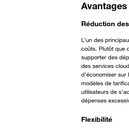
Avantages 
Réduction des
L’un des principau
coûts. Plutôt que 
supporter des dép
des services cloud
d’économiser sur l
modèles de tarific
utilisateurs de s’
dépenses excessiv
Flexibilité