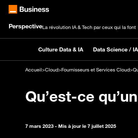
Perspective
La révolution IA & Tech par ceux qui la font
Culture Data & IA
Data Science / IA
Accueil
>
Cloud
>
Fournisseurs et Services Cloud
>
Qu
Qu’est-ce qu’un
7 mars 2023
- Mis à jour le 7 juillet 2025