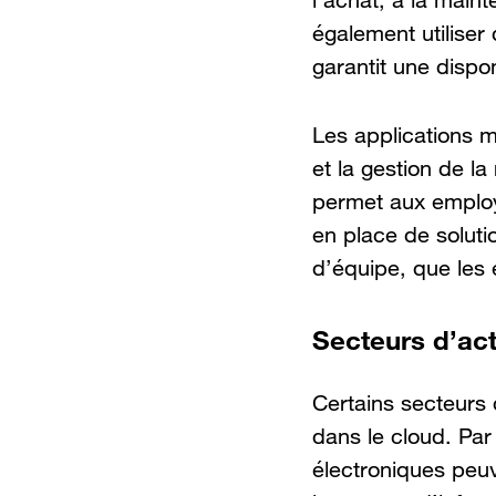
l’achat, à la main
également utiliser
garantit une dispon
Les applications m
et la gestion de l
permet aux employé
en place de solutio
d’équipe, que les 
Secteurs d’act
Certains secteurs 
dans le cloud. Pa
électroniques peuv