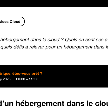
vices Cloud
hébergement dans le cloud ? Quels en sont ses a
t quels défis à relever pour un hébergement dans le
érique, êtes-vous prêt ?
p 2026
11h00 – 11h30
 d’un hébergement dans le clo