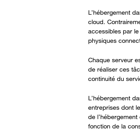
L’hébergement dan
cloud. Contrairem
accessibles par le 
physiques connect
Chaque serveur est
de réaliser ces tâc
continuité du servi
L’hébergement dan
entreprises dont l
de l’hébergement da
fonction de la co