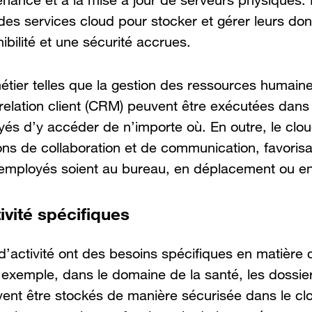
tenance et à la mise à jour de serveurs physiques.
 des services cloud pour stocker et gérer leurs do
ibilité et une sécurité accrues.
étier telles que la gestion des ressources humaine
a relation client (CRM) peuvent être exécutées dans 
s d’y accéder de n’importe où. En outre, le cloud 
ns de collaboration et de communication, favorisant
employés soient au bureau, en déplacement ou en t
ivité spécifiques
d’activité ont des besoins spécifiques en matièr
r exemple, dans le domaine de la santé, les dossi
ent être stockés de manière sécurisée dans le clou