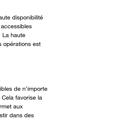
ute disponibilité
t accessibles
. La haute
es opérations est
ibles de n’importe
Cela favorise la
ermet aux
stir dans des