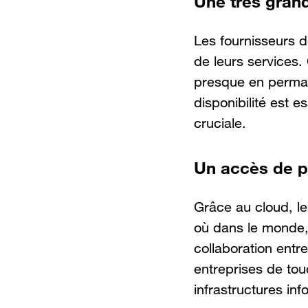
Une très grand
Les fournisseurs d
de leurs services.
presque en perman
disponibilité est e
cruciale.
Un accès de p
Grâce au cloud, le
où dans le monde, 
collaboration ent
entreprises de tou
infrastructures in