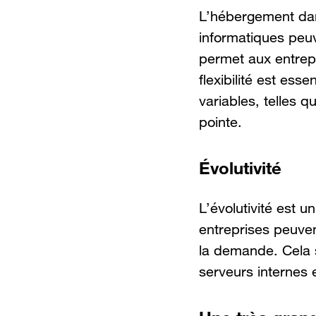
L’hébergement dans
informatiques peuv
permet aux entrep
flexibilité est ess
variables, telles 
pointe.
Évolutivité
L’évolutivité est 
entreprises peuven
la demande. Cela si
serveurs internes