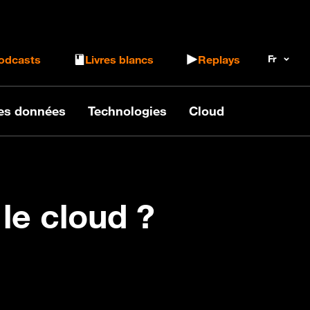
 le formulaire de recherche
odcasts
Livres blancs
Replays
des données
Technologies
Cloud
le cloud ?