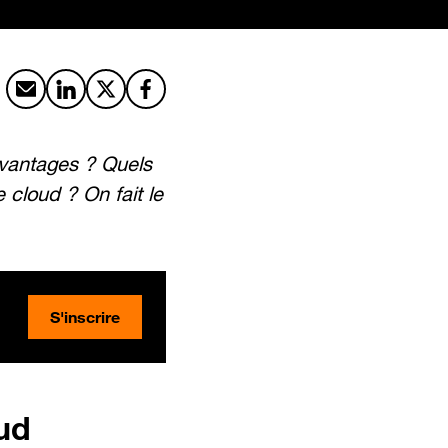
Partager par email
Partager sur LinkedIn
Partager sur X
Partager sur Facebook
vantages ? Quels
 cloud ? On fait le
S'inscrire
ud