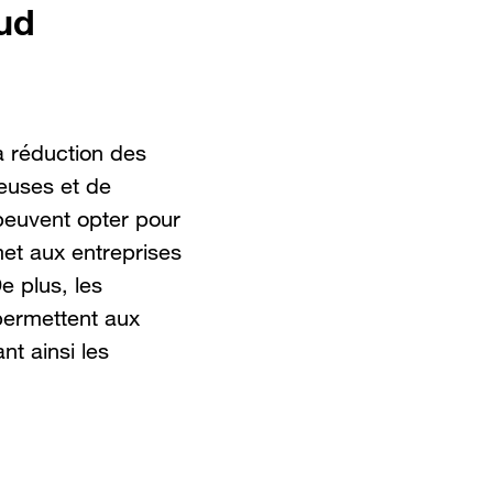
ud
a réduction des
teuses et de
peuvent opter pour
met aux entreprises
e plus, les
 permettent aux
nt ainsi les