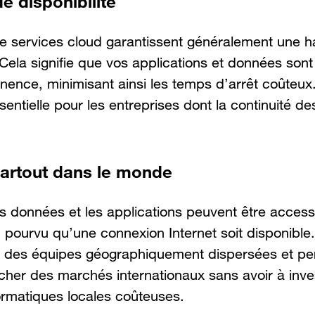
e disponibilité
e services cloud garantissent généralement une ha
 Cela signifie que vos applications et données son
ence, minimisant ainsi les temps d’arrêt coûteux
ssentielle pour les entreprises dont la continuité d
artout dans le monde
s données et les applications peuvent être access
pourvu qu’une connexion Internet soit disponible. 
re des équipes géographiquement dispersées et p
cher des marchés internationaux sans avoir à inve
formatiques locales coûteuses.