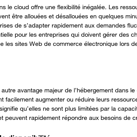
 le cloud offre une flexibilité inégalée. Les resso
ent être allouées et désallouées en quelques minu
rises de s’adapter rapidement aux demandes fluc
entielle pour les entreprises qui doivent gérer des c
que les sites Web de commerce électronique lors d
un autre avantage majeur de l’hébergement dans le
t facilement augmenter ou réduire leurs ressourc
gnifie qu’elles ne sont plus limitées par la capaci
 et peuvent rapidement répondre aux besoins de c