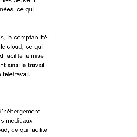
 Elles peuvent
nnées, ce qui
s, la comptabilité
le cloud, ce qui
facilite la mise
 ainsi le travail
élétravail.
e d’hébergement
ers médicaux
d, ce qui facilite