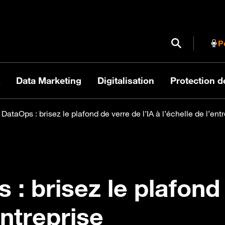
Ouvrir / Fermer
P
Data Marketing
Digitalisation
Protection 
ataOps : brisez le plafond de verre de l’IA à l’échelle de l’ent
 brisez le plafond 
entreprise