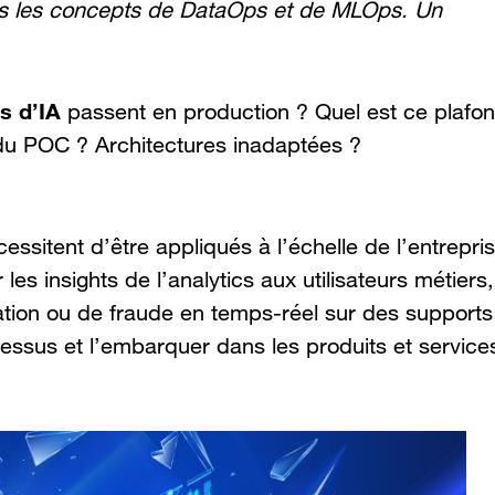
ans les concepts de DataOps et de MLOps. Un
s d’IA
passent en production ? Quel est ce plafo
e du POC ? Architectures inadaptées ?
essitent d’être appliqués à l’échelle de l’entrepri
les insights de l’analytics aux utilisateurs métiers,
tion ou de fraude en temps-réel sur des supports
cessus et l’embarquer dans les produits et service