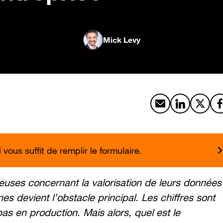
Mick Levy
Partager par emai
Partager sur
Partag
vous suffit de remplir le formulaire.
euses concernant la valorisation de leurs données
hmes devient l’obstacle principal. Les chiffres sont
as en production. Mais alors, quel est le