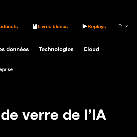
 le formulaire de recherche
odcasts
Livres blancs
Replays
des données
Technologies
Cloud
reprise
de verre de l’IA