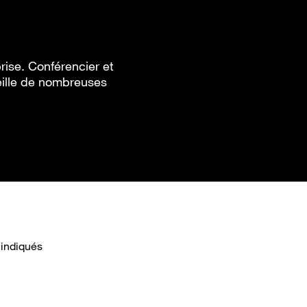
rise. Conférencier et
eille de nombreuses
 indiqués