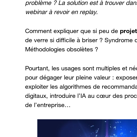
problème ? La solution est à trouver d
webinar à revoir en replay.
projet
Comment expliquer que si peu de
de verre si difficile à briser ? Syndrom
Méthodologies obsolètes ?
Pourtant, les usages sont multiples et néc
pour dégager leur pleine valeur : exposer 
exploiter les algorithmes de recommanda
digitaux, introduire l’IA au cœur des pro
de l’entreprise…