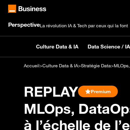
Perspective
La révolution IA & Tech par ceux qui la font
Culture Data & IA
Data Science / IA
Accueil
>
Culture Data & IA
>
Stratégie Data
>
MLOps, D
REPLAY
Premium
MLOps, DataOps :
à l’échelle de l’