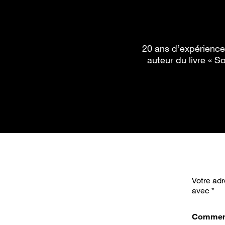
20 ans d’expérience 
auteur du livre « 
Votre adr
avec
*
Commen