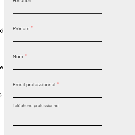
Fonction
Prénom
*
nd
Nom
*
se
Email professionnel
*
s
Téléphone professionnel