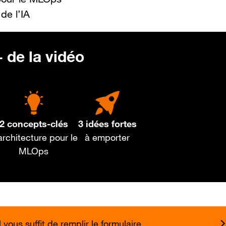
de l’IA
 de la vidéo
2 concepts-clés
3 idées fortes
architecture pour le
à emporter
MLOps
vous suffit de remplir le formulaire.