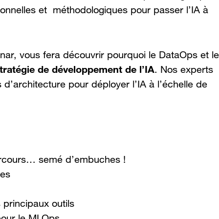
ionnelles et méthodologiques pour passer l’IA à
nar, vous fera découvrir pourquoi le DataOps et le
tratégie de développement de l’IA
. Nos experts
d’architecture pour déployer l’IA à l’échelle de
 parcours… semé d’embuches !
tes
principaux outils
 pour le MLOps