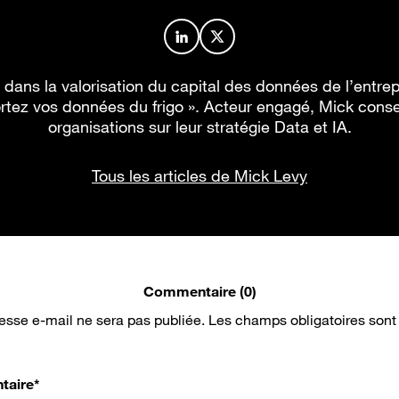
Profil de l’auteur sur LinkedIn
Profil de l’auteur sur X
dans la valorisation du capital des données de l’entrep
Sortez vos données du frigo ». Acteur engagé, Mick cons
organisations sur leur stratégie Data et IA.
Tous les articles de Mick Levy
Commentaire (0)
esse e-mail ne sera pas publiée.
Les champs obligatoires sont
taire
*