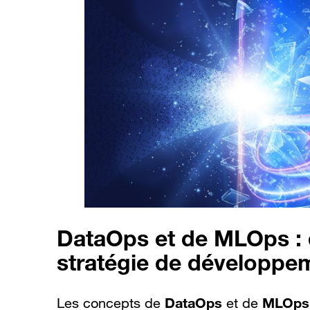
DataOps et de MLOps : 
stratégie de développem
DataOps
MLOps
Les concepts de
et de