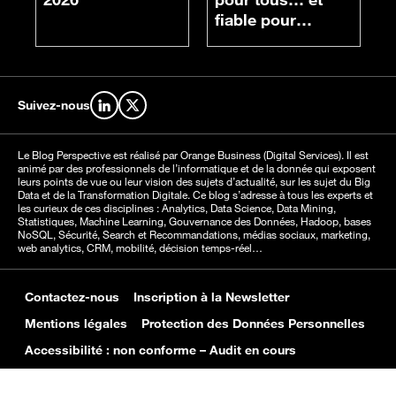
fiable pour
chacun
Suivez-nous
Retrouvez-nous sur LinkedIn
Retrouvez-nous sur X
Le Blog Perspective est réalisé par Orange Business (Digital Services). Il est
animé par des professionnels de l’informatique et de la donnée qui exposent
leurs points de vue ou leur vision des sujets d’actualité, sur les sujet du Big
Data et de la Transformation Digitale. Ce blog s’adresse à tous les experts et
les curieux de ces disciplines : Analytics, Data Science, Data Mining,
Statistiques, Machine Learning, Gouvernance des Données, Hadoop, bases
NoSQL, Sécurité, Search et Recommandations, médias sociaux, marketing,
web analytics, CRM, mobilité, décision temps-réel…
Contactez-nous
Inscription à la Newsletter
Mentions légales
Protection des Données Personnelles
Accessibilité : non conforme – Audit en cours
Politique des cookies
Gérer les cookies