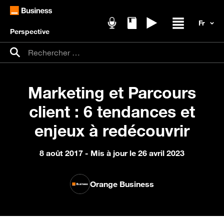
Perspective
Podcasts
Livres blancs
Replays
Ouvrir / fer
Recherche pour :
Rechercher
Marketing et Parcours
client : 6 tendances et
enjeux à redécouvrir
8 août 2017
- Mis à jour le 26 avril 2023
Orange Business