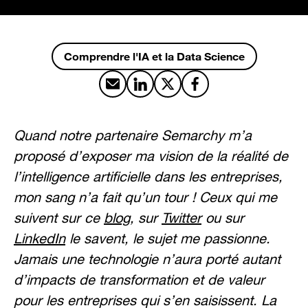
Comprendre l'IA et la Data Science
Partager par email
Partager sur LinkedIn
Partager sur X
Partager sur Facebook
Quand notre partenaire Semarchy m’a
proposé d’exposer ma vision de la réalité de
l’intelligence artificielle dans les entreprises,
mon sang n’a fait qu’un tour ! Ceux qui me
suivent sur ce
blog
, sur
Twitter
ou sur
LinkedIn
le savent, le sujet me passionne.
Jamais une technologie n’aura porté autant
d’impacts de transformation et de valeur
pour les entreprises qui s’en saisissent. La