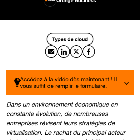
Orange Business
Types de cloud
Partager par email
Partager sur LinkedIn
Partager sur X
Partager sur Facebook
Accédez à la vidéo dès maintenant ! Il
vous suffit de remplir le formulaire.
Dans un environnement économique en
constante évolution, de nombreuses
entreprises révisent leurs stratégies de
virtualisation. Le rachat du principal acteur