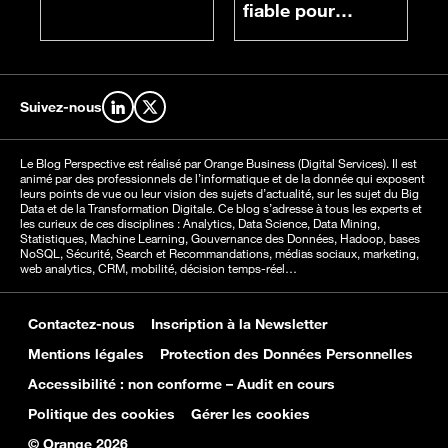
fiable pour
chacun
Suivez-nous
Retrouvez-nous sur LinkedIn
Retrouvez-nous sur X
Le Blog Perspective est réalisé par Orange Business (Digital Services). Il est
animé par des professionnels de l’informatique et de la donnée qui exposent
leurs points de vue ou leur vision des sujets d’actualité, sur les sujet du Big
Data et de la Transformation Digitale. Ce blog s’adresse à tous les experts et
les curieux de ces disciplines : Analytics, Data Science, Data Mining,
Statistiques, Machine Learning, Gouvernance des Données, Hadoop, bases
NoSQL, Sécurité, Search et Recommandations, médias sociaux, marketing,
web analytics, CRM, mobilité, décision temps-réel…
Contactez-nous
Inscription à la Newsletter
Mentions légales
Protection des Données Personnelles
Accessibilité : non conforme – Audit en cours
Politique des cookies
Gérer les cookies
© Orange 2026