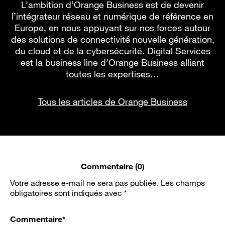
L’ambition d’Orange Business est de devenir
l’intégrateur réseau et numérique de référence en
Europe, en nous appuyant sur nos forces autour
des solutions de connectivité nouvelle génération,
du cloud et de la cybersécurité. Digital Services
est la business line d’Orange Business alliant
toutes les expertises…
Tous les articles de Orange Business
Commentaire (0)
Votre adresse e-mail ne sera pas publiée.
Les champs
obligatoires sont indiqués avec
*
Commentaire
*