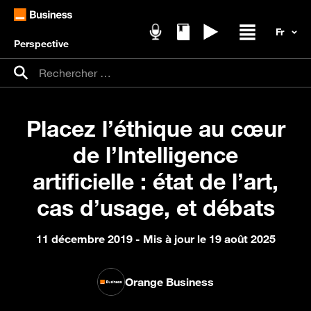
Perspective
Podcasts
Livres blancs
Replays
Ouvrir / fer
Recherche pour :
Rechercher
Placez l’éthique au cœur
de l’Intelligence
artificielle : état de l’art,
cas d’usage, et débats
11 décembre 2019
- Mis à jour le 19 août 2025
Orange Business