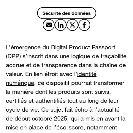
Sécurité des données
Partager par email
Partager sur LinkedIn
Partager sur X
Partager sur Facebook
L’émergence du Digital Product Passport
(DPP) s’inscrit dans une logique de traçabilité
accrue et de transparence dans la chaîne de
valeur. En lien étroit avec l’
identité
numérique
, ce dispositif pourrait transformer
la manière dont les produits sont suivis,
certifiés et authentifiés tout au long de leur
cycle de vie. Ce sujet fait écho à l’actualité
de début octobre 2025, qui a mis en avant la
mise en place de l’éco-score
, notamment