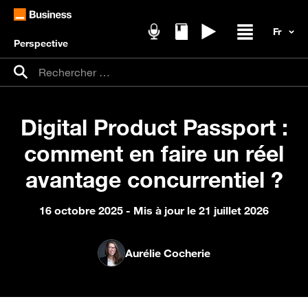
Perspective
Podcasts
Livres blancs
Replays
Ouvrir / fer
Recherche pour :
Rechercher
Digital Product Passport :
comment en faire un réel
avantage concurrentiel ?
16 octobre 2025
- Mis à jour le 21 juillet 2026
Aurélie Cocherie