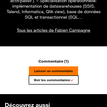
actif/passif ). – Spécialisation operationnelle:
implémentation de datawarehouses (SSIS,
Talend, Informatica, Qlik view), base de données
SQL et transactionnel (SQL…
Tous les articles de Fabien Campagne
Commentaire (1)
Laisser un commentaire
Voir les commentaires
Découvrez aussi