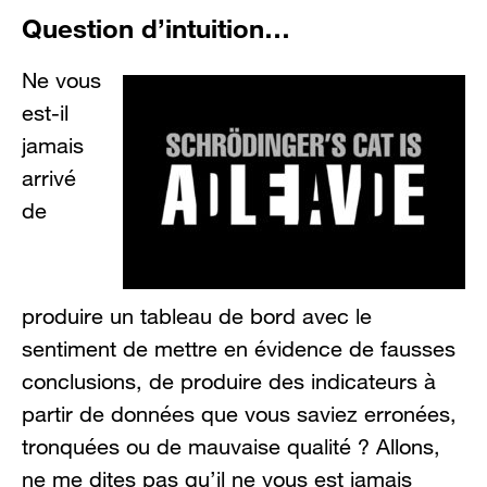
Question d’intuition…
Ne vous
est-il
jamais
arrivé
de
produire un tableau de bord avec le
sentiment de mettre en évidence de fausses
conclusions, de produire des indicateurs à
partir de données que vous saviez erronées,
tronquées ou de mauvaise qualité ? Allons,
ne me dites pas qu’il ne vous est jamais