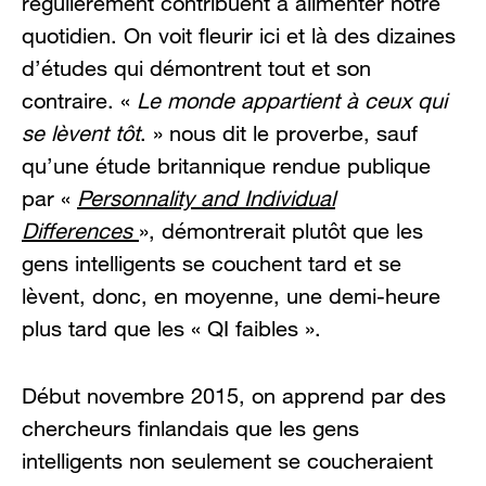
régulièrement contribuent à alimenter notre
quotidien. On voit fleurir ici et là des dizaines
d’études qui démontrent tout et son
contraire. «
Le
monde appartient à ceux qui
se lèvent tôt
. » nous dit le proverbe, sauf
qu’une étude britannique rendue publique
par «
Personnality and Individual
Differences
», démontrerait plutôt que les
gens intelligents se couchent tard et se
lèvent, donc, en moyenne, une demi-heure
plus tard que les « QI faibles ».
Début novembre 2015, on apprend par des
chercheurs finlandais que les gens
intelligents non seulement se coucheraient