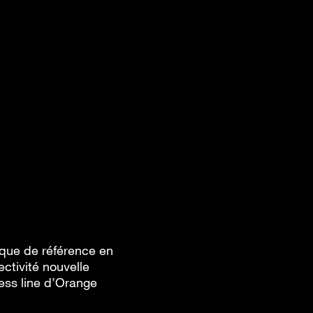
ique de référence en
ctivité nouvelle
ness line d’Orange