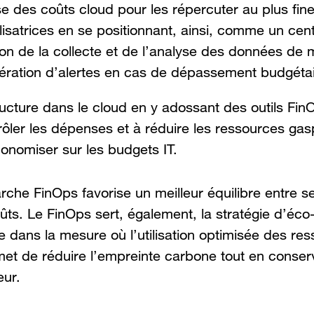
se des coûts cloud pour les répercuter au plus fi
ilisatrices en se positionnant, ainsi, comme un cen
ion de la collecte et de l’analyse des données de
énération d’alertes en cas de dépassement budgétai
ructure dans le cloud en y adossant des outils Fin
rôler les dépenses et à réduire les ressources gasp
conomiser sur les budgets IT.
he FinOps favorise un meilleur équilibre entre s
ts. Le FinOps sert, également, la stratégie d’éco
e dans la mesure où l’utilisation optimisée des re
et de réduire l’empreinte carbone tout en conserv
eur.