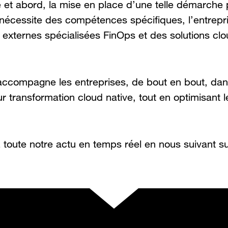
et abord, la mise en place d’une telle démarche 
 nécessite des compétences spécifiques, l’entrepr
 externes spécialisées FinOps et des solutions clo
ccompagne les entreprises, de bout en bout, dans
ur transformation cloud native, tout en optimisant 
 toute notre actu en temps réel en nous suivant s