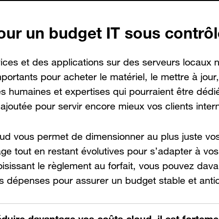
our un budget IT sous contrôl
ces et des applications sur des serveurs locaux 
ortants pour acheter le matériel, le mettre à jour, 
 humaines et expertises qui pourraient être dédié
 ajoutée pour servir encore mieux vos clients inter
cloud vous permet de dimensionner au plus juste vos
age tout en restant évolutives pour s’adapter à vos
isissant le règlement au forfait, vous pouvez davan
vos dépenses pour assurer un budget stable et anti
éduire davantage vos coûts cloud, il est forteme