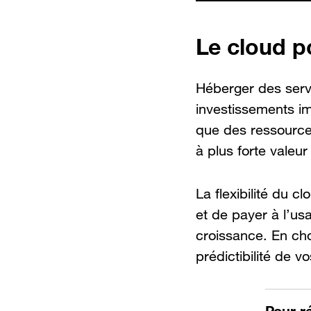
Le cloud p
Héberger des servi
investissements imp
que des ressources
à plus forte valeur
La flexibilité du 
et de payer à l’us
croissance. En cho
prédictibilité de 
Pour r