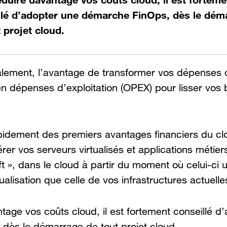
llé d’adopter une démarche FinOps, dès le dém
 projet cloud.
galement, l’avantage de transformer vos dépenses 
n dépenses d’exploitation (OPEX) pour lisser vos
apidement des premiers avantages financiers du c
rer vos serveurs virtualisés et applications métiers
ft », dans le cloud à partir du moment où celui-ci 
ualisation que celle de vos infrastructures actuelle
tage vos coûts cloud, il est fortement conseillé d
dès le démarrage de tout projet cloud.