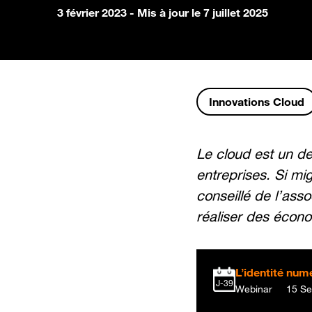
3 février 2023
- Mis à jour le 7 juillet 2025
Innovations Cloud
Le cloud est un de
entreprises. Si mi
conseillé de l’ass
réaliser des écono
L’identité num
J-39
Webinar
15 Se