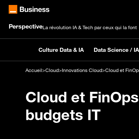
Perspective
La révolution IA & Tech par ceux qui la font
Culture Data & IA
Data Science / IA
Accueil
>
Cloud
>
Innovations Cloud
>
Cloud et FinOp
Cloud et FinOps
budgets IT