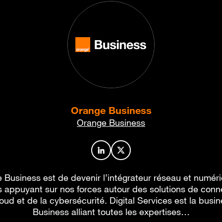
Orange Business
Orange Business
Profil de l’auteur sur LinkedIn
Profil de l’auteur sur X
 Business est de devenir l’intégrateur réseau et numér
 appuyant sur nos forces autour des solutions de conne
oud et de la cybersécurité. Digital Services est la busi
Business alliant toutes les expertises…