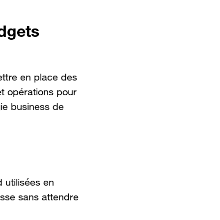
dgets
ettre en place des
t opérations pour
gie business de
 utilisées en
isse sans attendre