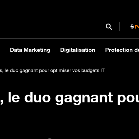
Ouvrir / Fermer
P
Data Marketing
Digitalisation
Protection 
s, le duo gagnant pour optimiser vos budgets IT
, le duo gagnant po