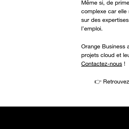
Même si, de prime 
complexe car elle
sur des expertises
l’emploi.
Orange Business a
projets cloud et le
Contactez-nous
!
👉 Retrouvez