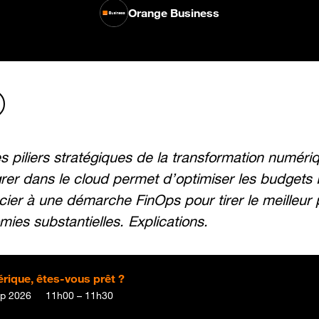
Orange Business
s piliers stratégiques de la transformation numéri
grer dans le cloud permet d’optimiser les budgets IT
ocier à une démarche FinOps pour tirer le meilleur 
mies substantielles. Explications.
érique, êtes-vous prêt ?
p 2026
11h00 – 11h30