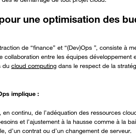
pour une optimisation des bu
raction de “finance” et “(Dev)Ops ”, consiste à m
e collaboration entre les équipes développement e
ts du
cloud computing
dans le respect de la straté
ps implique :
n, en continu, de l’adéquation des ressources cloud
besoins et l’ajustement à la hausse comme à la ba
ycle, d’un contrat ou d’un changement de serveur.