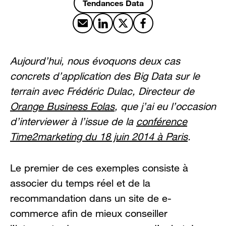
Tendances Data
Partager par email
Partager sur LinkedIn
Partager sur X
Partager sur Facebook
Aujourd’hui, nous évoquons deux cas
concrets d’application des Big Data sur le
terrain avec Frédéric Dulac, Directeur de
Orange Business Eolas
, que j’ai eu l’occasion
d’interviewer à l’issue de la
conférence
Time2marketing du 18 juin 2014 à Paris
.
Le premier de ces exemples consiste à
associer du temps réel et de la
recommandation dans un site de e-
commerce afin de mieux conseiller