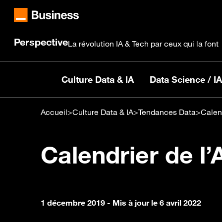
Perspective
La révolution IA & Tech par ceux qui la font
Culture Data & IA
Data Science / IA
Accueil
>
Culture Data & IA
>
Tendances Data
>
Calend
Calendrier de l’
1 décembre 2019
- Mis à jour le 6 avril 2022