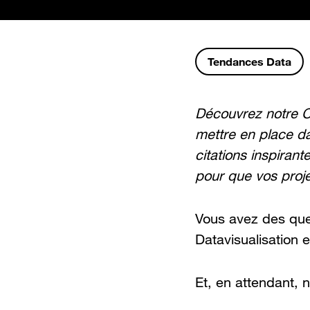
Tendances Data
Découvrez notre C
mettre en place d
citations inspiran
pour que vos projet
Vous avez des ques
Datavisualisation 
Et, en attendant, 