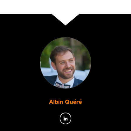
Albin Quéré
Profil de l’auteur sur Linked