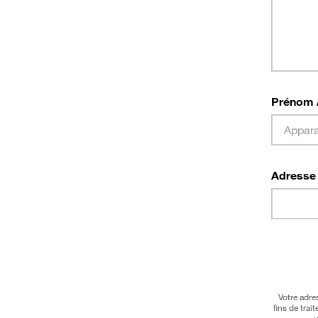
Prénom 
Adresse 
Votre adre
fins de tra
v