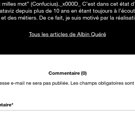
milles mot” (Confucius)._x000D_ C’est dans cet état d
ataviz depuis plus de 10 ans en étant toujours à l’éco
et des métiers. De ce fait, je suis motivé par la réalisa
Tous les articles de Albin Quéré
Commentaire (0)
esse e-mail ne sera pas publiée.
Les champs obligatoires sont
taire
*