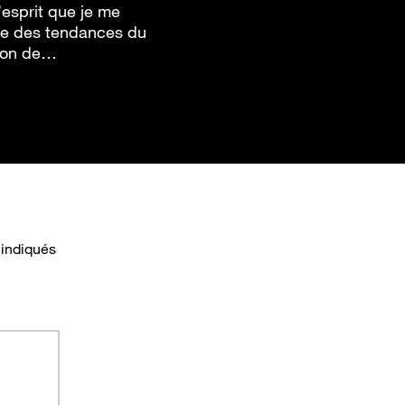
’esprit que je me
ute des tendances du
tion de…
 indiqués