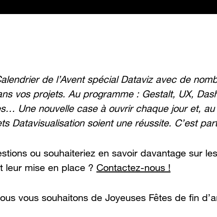
alendrier de l’Avent spécial Dataviz avec de nom
ans vos projets. Au programme : Gestalt, UX, Das
tes… Une nouvelle case à ouvrir chaque jour et, au 
s Datavisualisation soient une réussite. C’est part
tions ou souhaiteriez en savoir davantage sur les
et leur mise en place ?
Contactez-nous !
nous vous souhaitons de Joyeuses Fêtes de fin d’a