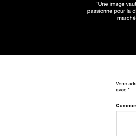
“Une image vaut 
passionne pour la d
marché 
Votre adr
avec
*
Commen