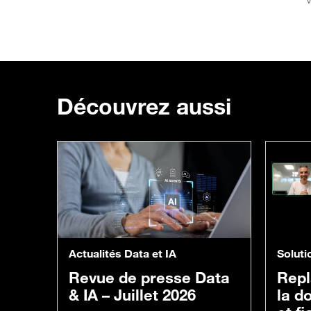
Découvrez aussi
Actualités Data et IA
Soluti
Revue de presse Data
Repl
& IA – Juillet 2026
la d