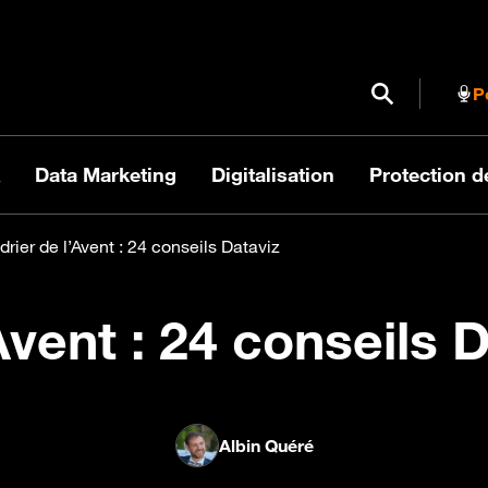
Ouvrir / Fermer
P
Data Marketing
Digitalisation
Protection 
rier de l’Avent : 24 conseils Dataviz
Avent : 24 conseils 
Albin Quéré