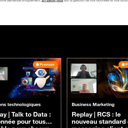
Premium
P
ons technologiques
Business Marketing
ay |
Talk to Data :
Replay |
RCS : le
onnée pour tous…
nouveau standard