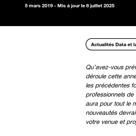
5 mars 2019
- Mis à jour le 8 juillet 2025
Actualités Data et I
Qu’avez-vous prév
déroule cette ann
les précédentes fo
professionnels de 
aura pour tout le 
nouveautés devrai
votre venue et pro