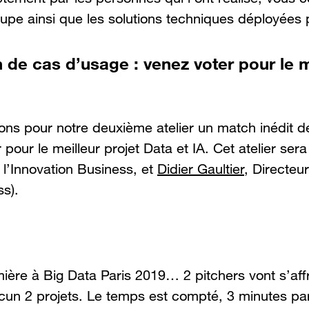
upe ainsi que les solutions techniques déployées 
h de cas d’usage : venez voter pour le m
ns pour notre deuxième atelier un match inédit d
 pour le meilleur projet Data et IA. Cet atelier se
 l’Innovation Business, et
Didier Gaultier
, Directeu
s).
ière à Big Data Paris 2019… 2 pitchers vont s’aff
un 2 projets. Le temps est compté, 3 minutes par