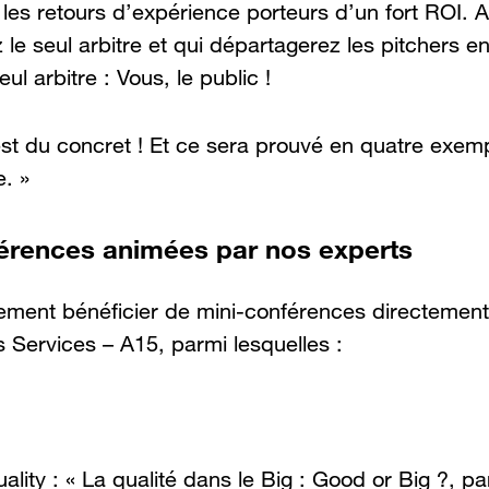
les retours d’expérience porteurs d’un fort ROI. A 
z le seul arbitre et qui départagerez les pitchers e
eul arbitre : Vous, le public !
’est du concret ! Et ce sera prouvé en quatre exemp
e. »
érences animées par nos experts
ement bénéficier de mini-conférences directement 
 Services – A15, parmi lesquelles :
ality : « La qualité dans le Big : Good or Big ?,