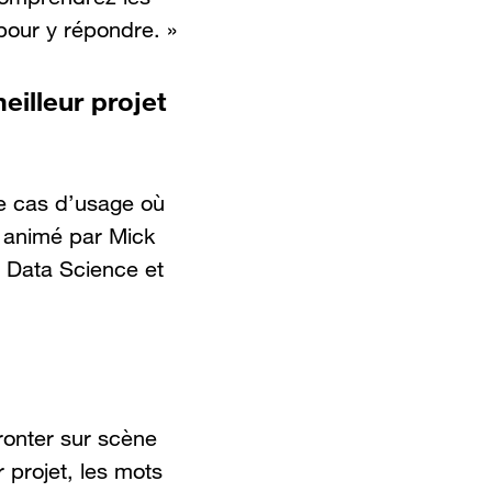
pour y répondre. »
eilleur projet
e cas d’usage où
ra animé par Mick
r Data Science et
ronter sur scène
 projet, les mots