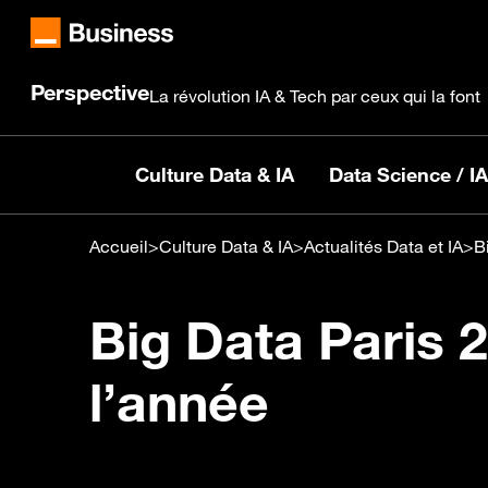
Perspective
La révolution IA & Tech par ceux qui la font
Culture Data & IA
Data Science / IA
Accueil
>
Culture Data & IA
>
Actualités Data et IA
>
B
Big Data Paris 2
l’année