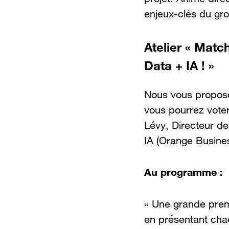
enjeux-clés du gro
Atelier « Matc
Data + IA ! »
Nous vous proposo
vous pourrez voter
Lévy, Directeur de
IA (Orange Busines
Au programme :
« Une grande prem
en présentant chac