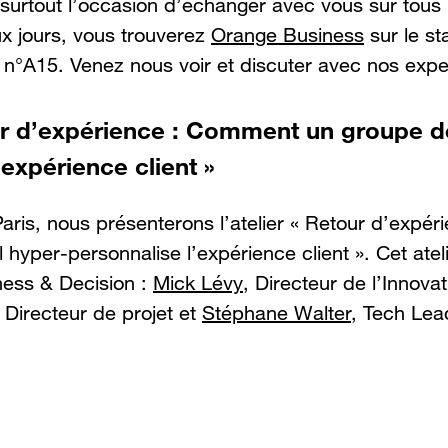
 surtout l’occasion d’échanger avec vous sur tous 
x jours, vous trouverez
Orange Business
sur le s
n°A15. Venez nous voir et discuter avec nos exper
ur d’expérience : Comment un groupe de
’expérience client »
aris, nous présenterons l’atelier « Retour d’expé
l hyper-personnalise l’expérience client ». Cet ate
ness & Decision :
Mick Lévy
, Directeur de l’Innova
 Directeur de projet et
Stéphane Walter
, Tech Lea