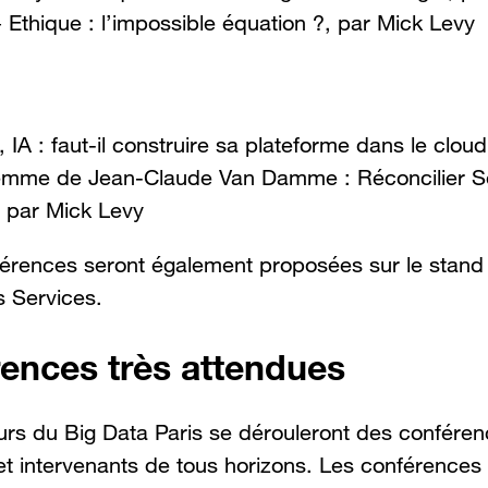
 Ethique : l’impossible équation ?, par Mick Levy
, IA : faut-il construire sa plateforme dans le clou
lemme de Jean-Claude Van Damme : Réconcilier Se
 par Mick Levy
férences seront également proposées sur le stand 
 Services.
ences très attendues
urs du Big Data Paris se dérouleront des conféren
t intervenants de tous horizons. Les conférences e