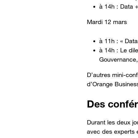
à 14h : Data +
Mardi 12 mars
à 11h : « Data
à 14h : Le di
Gouvernance,
D’autres mini-con
d’Orange Business
Des confér
Durant les deux jo
avec des experts e