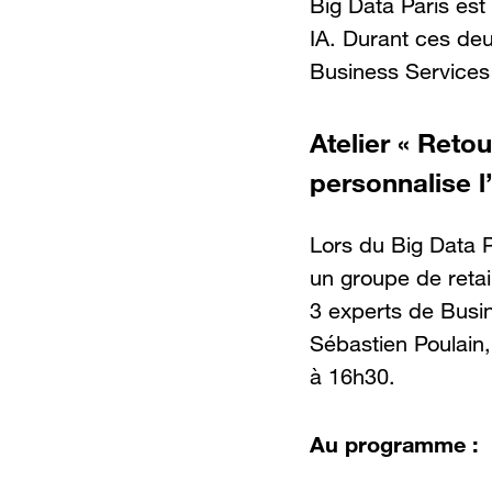
Big Data Paris est
IA. Durant ces deu
Business Services 
Atelier « Reto
personnalise l
Lors du Big Data P
un groupe de retai
3 experts de Busi
Sébastien Poulain,
à 16h30.
Au programme :