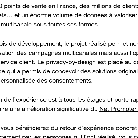
 points de vente en France, des millions de client
kets… et un énorme volume de données à valoriser 
t multicanale sous toutes ses formes.
is de développement, le projet réalisé permet n
sation des campagnes multicanales mais aussi l’o
ervice client. Le privacy-by-design est placé au 
e qui a permis de concevoir des solutions original
personnalisée des consentements.
n de l’expérience est à tous les étages et porte ra
ire une amélioration significative du
Net Promoter
r vous bénéficierez du retour d’expérience concret
ctement par les personnes qui l’ont réalisé, vous