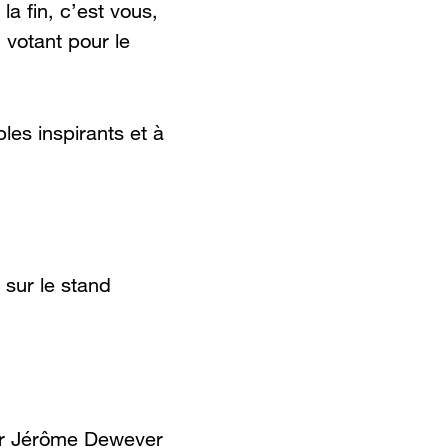
la fin, c’est vous,
n votant pour le
les inspirants et à
sur le stand
 par Jérôme Dewever