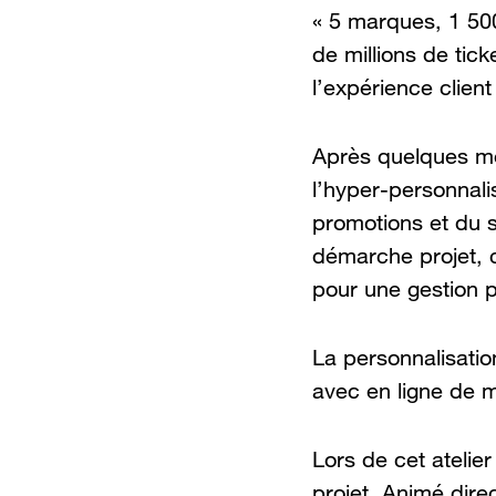
« 5 marques, 1 500
de millions de tic
l’expérience clien
Après quelques mo
l’hyper-personnali
promotions et du s
démarche projet, c
pour une gestion 
La personnalisatio
avec en ligne de m
Lors de cet atelie
projet. Animé dire