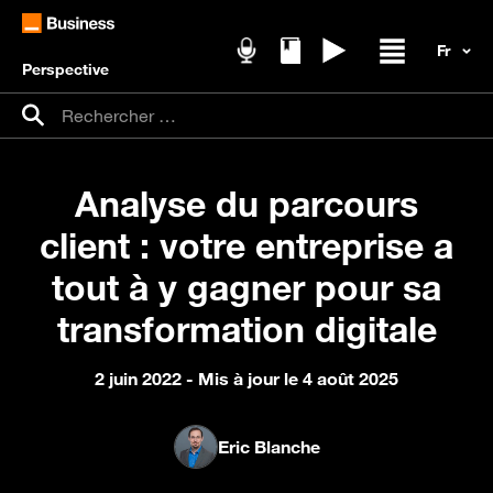
Perspective
Podcasts
Livres blancs
Replays
Ouvrir / fer
Recherche pour :
Rechercher
Analyse du parcours
client : votre entreprise a
tout à y gagner pour sa
transformation digitale
2 juin 2022
- Mis à jour le 4 août 2025
Eric Blanche