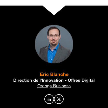
Eric Blanche
Direction de l'Innovation - Offres Digital
Orange Business
Profil de l’auteur sur LinkedIn
Profil de l’auteur sur X