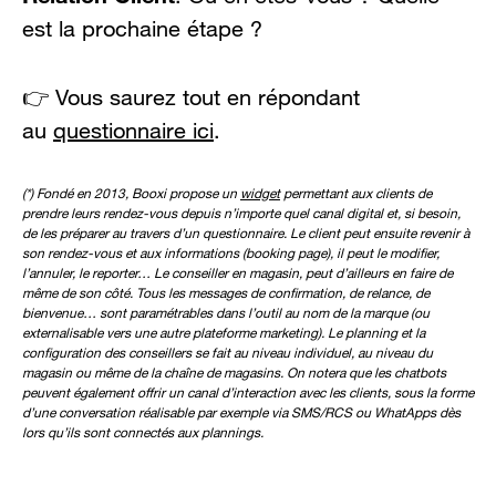
est la prochaine étape ?
👉 Vous saurez tout en répondant
au
questionnaire ici
.
(*) Fondé en 2013, Booxi propose un
widget
permettant aux clients de
prendre leurs rendez-vous depuis n’importe quel canal digital et, si besoin,
de les préparer au travers d’un questionnaire. Le client peut ensuite revenir à
son rendez-vous et aux informations (booking page), il peut le modifier,
l’annuler, le reporter… Le conseiller en magasin, peut d’ailleurs en faire de
même de son côté. Tous les messages de confirmation, de relance, de
bienvenue… sont paramétrables dans l’outil au nom de la marque (ou
externalisable vers une autre plateforme marketing). Le planning et la
configuration des conseillers se fait au niveau individuel, au niveau du
magasin ou même de la chaîne de magasins. On notera que les chatbots
peuvent également offrir un canal d’interaction avec les clients, sous la forme
d’une conversation réalisable par exemple via SMS/RCS ou WhatApps dès
lors qu’ils sont connectés aux plannings.