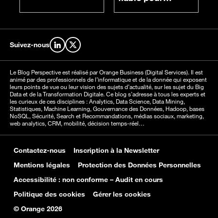
chacun
Suivez-nous
Retrouvez-nous sur LinkedIn
Retrouvez-nous sur X
Le Blog Perspective est réalisé par Orange Business (Digital Services). Il est
animé par des professionnels de l’informatique et de la donnée qui exposent
leurs points de vue ou leur vision des sujets d’actualité, sur les sujet du Big
Data et de la Transformation Digitale. Ce blog s’adresse à tous les experts et
les curieux de ces disciplines : Analytics, Data Science, Data Mining,
Statistiques, Machine Learning, Gouvernance des Données, Hadoop, bases
NoSQL, Sécurité, Search et Recommandations, médias sociaux, marketing,
web analytics, CRM, mobilité, décision temps-réel…
Contactez-nous
Inscription à la Newsletter
Mentions légales
Protection des Données Personnelles
Accessibilité : non conforme – Audit en cours
Politique des cookies
Gérer les cookies
© Orange 2026