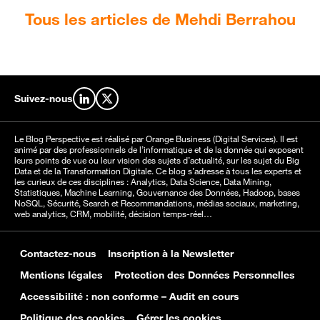
Tous les articles de Mehdi Berrahou
Suivez-nous
Retrouvez-nous sur LinkedIn
Retrouvez-nous sur X
Le Blog Perspective est réalisé par Orange Business (Digital Services). Il est
animé par des professionnels de l’informatique et de la donnée qui exposent
leurs points de vue ou leur vision des sujets d’actualité, sur les sujet du Big
Data et de la Transformation Digitale. Ce blog s’adresse à tous les experts et
les curieux de ces disciplines : Analytics, Data Science, Data Mining,
Statistiques, Machine Learning, Gouvernance des Données, Hadoop, bases
NoSQL, Sécurité, Search et Recommandations, médias sociaux, marketing,
web analytics, CRM, mobilité, décision temps-réel…
Contactez-nous
Inscription à la Newsletter
Mentions légales
Protection des Données Personnelles
Accessibilité : non conforme – Audit en cours
Politique des cookies
Gérer les cookies