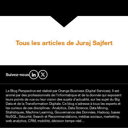
Tous les articles de Juraj Sajfert
Suivez-nous
Retrouvez-nous sur LinkedIn
Retrouvez-nous sur X
Le Blog Perspective est réalisé par Orange Business (Digital Services). Il est
animé par des professionnels de l’informatique et de la donnée qui exposent
leurs points de vue ou leur vision des sujets d’actualité, sur les sujet du Big
Data et de la Transformation Digitale. Ce blog s’adresse à tous les experts et
les curieux de ces disciplines : Analytics, Data Science, Data Mining,
Statistiques, Machine Learning, Gouvernance des Données, Hadoop, bases
NoSQL, Sécurité, Search et Recommandations, médias sociaux, marketing,
web analytics, CRM, mobilité, décision temps-réel…